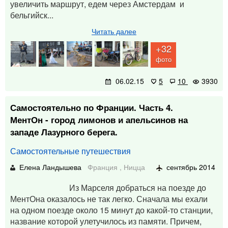
увеличить маршрут, едем через Амстердам и
бельгийск...
Читать далее
+32
фото
06.02.15
5
10
3930
Самостоятельно по Франции. Часть 4.
МентОн - город лимонов и апельсинов на
западе Лазурного берега.
Самостоятельные путешествия
Елена Ландышева
Франция
,
Ницца
сентябрь 2014
Из Марселя добраться на поезде до
МентОна оказалось не так легко. Сначала мы ехали
на одном поезде около 15 минут до какой-то станции,
название которой улетучилось из памяти. Причем,