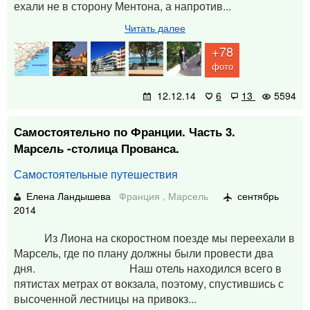
ехали не в сторону Ментона, а напротив...
Читать далее
+78
фото
12.12.14
6
13
5594
Самостоятельно по Франции. Часть 3.
Марсель -столица Прованса.
Самостоятельные путешествия
Елена Ландышева
Франция
,
Марсель
сентябрь
2014
Из Лиона на скоростном поезде мы переехали в
Марсель, где по плану должны были провести два
дня. Наш отель находился всего в
пятистах метрах от вокзала, поэтому, спустившись с
высоченной лестницы на привокз...