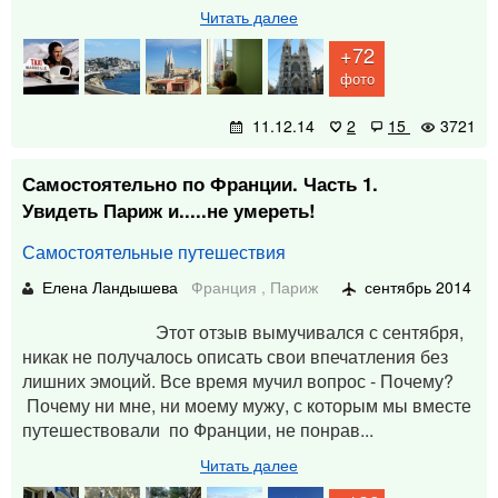
Читать далее
+72
фото
11.12.14
2
15
3721
Самостоятельно по Франции. Часть 1.
Увидеть Париж и.....не умереть!
Самостоятельные путешествия
Елена Ландышева
Франция
,
Париж
сентябрь 2014
Этот отзыв вымучивался с сентября,
никак не получалось описать свои впечатления без
лишних эмоций. Все время мучил вопрос - Почему?
Почему ни мне, ни моему мужу, с которым мы вместе
путешествовали по Франции, не понрав...
Читать далее