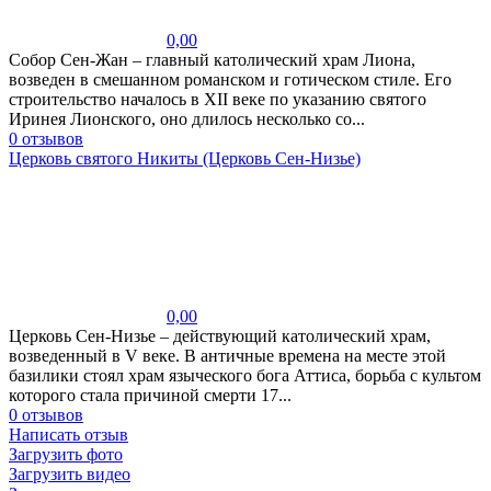
0,00
Собор Сен-Жан – главный католический храм Лиона,
возведен в смешанном романском и готическом стиле. Его
строительство началось в XII веке по указанию святого
Иринея Лионского, оно длилось несколько со...
0 отзывов
Церковь святого Никиты (Церковь Сен-Низье)
0,00
Церковь Сен-Низье – действующий католический храм,
возведенный в V веке. В античные времена на месте этой
базилики стоял храм языческого бога Аттиса, борьба с культом
которого стала причиной смерти 17...
0 отзывов
Написать отзыв
Загрузить фото
Загрузить видео