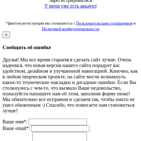
Зарегистрироваться
У меня уже есть аккаунт
*фактом регистрации вы соглашаетсь с
Пользовательским соглашением
и
Политикой конфиденциальности
×
Сообщить об ошибке
Друзья! Мы все время стараемся сделать сайт лучше. Очень
надеемся, что новая версия нашего сайта порадует вас
удобством, дизайном и улучшенной навигацией. Конечно, как
в любом творческом проекте, на сайте могли возникнуть
какие-то технические накладки и досадные ошибки. Если Вы
столкнулись с чем-то, что вызвало Ваше недовольство,
пожалуйста напишите нам об этом, заполнив форму ниже!
Мы обязательно все исправим и сделаем так, чтобы никто не
ушел обиженным :) Спасибо, что помогаете нам становиться
лучше!
Ваше имя*:
Ваше email*: