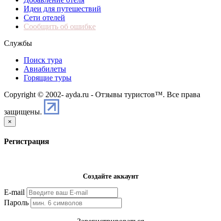
Идеи для путешествий
Сети отелей
Сообщить об ошибке
Службы
Поиск тура
Авиабилеты
Горящие туры
Copyright © 2002-
ayda.ru - Отзывы туристов™. Все права
защищены.
×
Регистрация
Создайте аккаунт
E-mail
Пароль