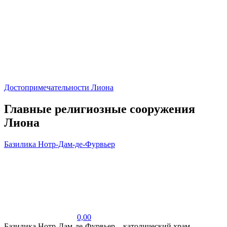
Достопримечательности Лиона
Главные религиозные сооружения
Лиона
Базилика Нотр-Дам-де-Фурвьер
0,00
Базилика Нотр-Дам-де-Фурвьер – католический храм,