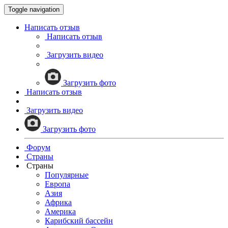
Toggle navigation
Написать отзыв
Написать отзыв
Загрузить видео
Загрузить фото
Написать отзыв
Загрузить видео
Загрузить фото
Форум
Страны
Страны
Популярные
Европа
Азия
Африка
Америка
Карибский бассейн