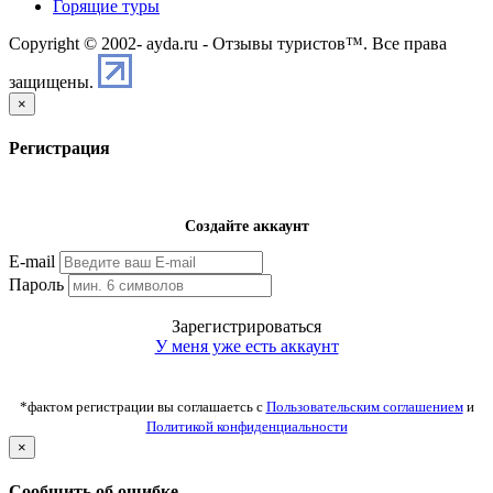
Горящие туры
Copyright © 2002-
ayda.ru - Отзывы туристов™. Все права
защищены.
×
Регистрация
Создайте аккаунт
E-mail
Пароль
Зарегистрироваться
У меня уже есть аккаунт
*фактом регистрации вы соглашаетсь с
Пользовательским соглашением
и
Политикой конфиденциальности
×
Сообщить об ошибке