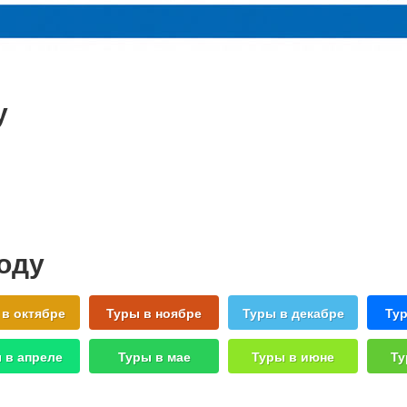
у
году
 в октябре
Туры в ноябре
Туры в декабре
Тур
 в апреле
Туры в мае
Туры в июне
Ту