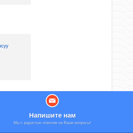
нсуу
Напишите нам
Мы с радостью ответим на Ваши вопросы!