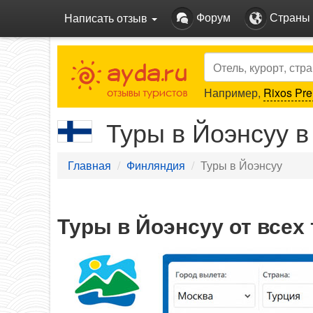
Форум
Страны
Написать отзыв
Search
Например,
Rixos Pre
Туры в Йоэнсуу в
Главная
Финляндия
Туры в Йоэнсуу
Туры в Йоэнсуу от всех