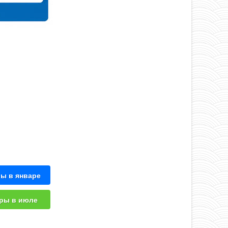
ы в январе
ры в июле