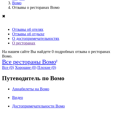
Вомо
Отзывы о ресторанах Вомо
✖
Отзывы об отелях
Отзывы об отдыхе
О достопримечательностях
О ресторанах
На нашем сайте Вы найдете
0
подробных отзыва о ресторанах
Вомо.
Все рестораны Вомо
0
Все
(0)
Хорошие
(0)
Плохие
(0)
Путеводитель по Вомо
Авиабилеты на Вомо
Видео
Достопримечательности Вомо