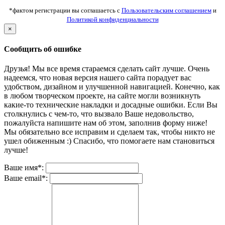
*фактом регистрации вы соглашаетсь с
Пользовательским соглашением
и
Политикой конфиденциальности
×
Сообщить об ошибке
Друзья! Мы все время стараемся сделать сайт лучше. Очень
надеемся, что новая версия нашего сайта порадует вас
удобством, дизайном и улучшенной навигацией. Конечно, как
в любом творческом проекте, на сайте могли возникнуть
какие-то технические накладки и досадные ошибки. Если Вы
столкнулись с чем-то, что вызвало Ваше недовольство,
пожалуйста напишите нам об этом, заполнив форму ниже!
Мы обязательно все исправим и сделаем так, чтобы никто не
ушел обиженным :) Спасибо, что помогаете нам становиться
лучше!
Ваше имя*:
Ваше email*: