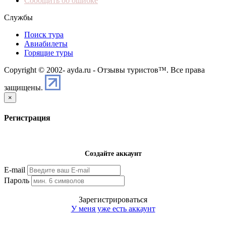
Сообщить об ошибке
Службы
Поиск тура
Авиабилеты
Горящие туры
Copyright © 2002-
ayda.ru - Отзывы туристов™. Все права
защищены.
×
Регистрация
Создайте аккаунт
E-mail
Пароль
Зарегистрироваться
У меня уже есть аккаунт