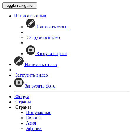
Toggle navigation
Написать отзыв
Написать отзыв
Загрузить видео
Загрузить фото
Написать отзыв
Загрузить видео
Загрузить фото
Форум
Страны
Страны
Популярные
Европа
Азия
Африка