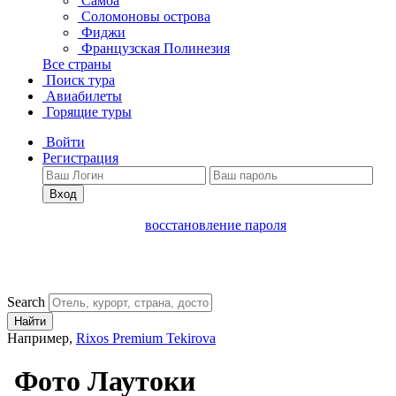
Самоа
Соломоновы острова
Фиджи
Французская Полинезия
Все страны
Поиск тура
Авиабилеты
Горящие туры
Войти
Регистрация
Вход
восстановление пароля
Search
Найти
Например,
Rixos Premium Tekirova
Фото Лаутоки