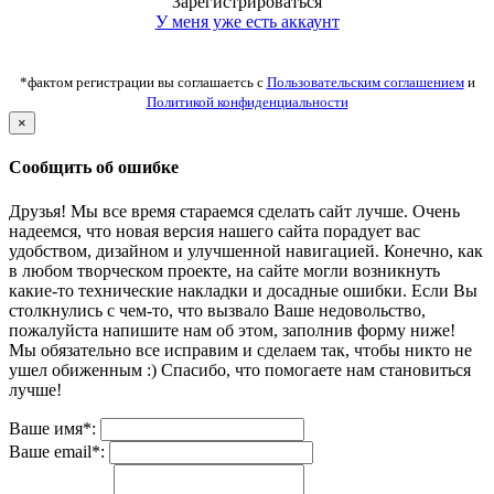
Зарегистрироваться
У меня уже есть аккаунт
*фактом регистрации вы соглашаетсь с
Пользовательским соглашением
и
Политикой конфиденциальности
×
Сообщить об ошибке
Друзья! Мы все время стараемся сделать сайт лучше. Очень
надеемся, что новая версия нашего сайта порадует вас
удобством, дизайном и улучшенной навигацией. Конечно, как
в любом творческом проекте, на сайте могли возникнуть
какие-то технические накладки и досадные ошибки. Если Вы
столкнулись с чем-то, что вызвало Ваше недовольство,
пожалуйста напишите нам об этом, заполнив форму ниже!
Мы обязательно все исправим и сделаем так, чтобы никто не
ушел обиженным :) Спасибо, что помогаете нам становиться
лучше!
Ваше имя*:
Ваше email*: