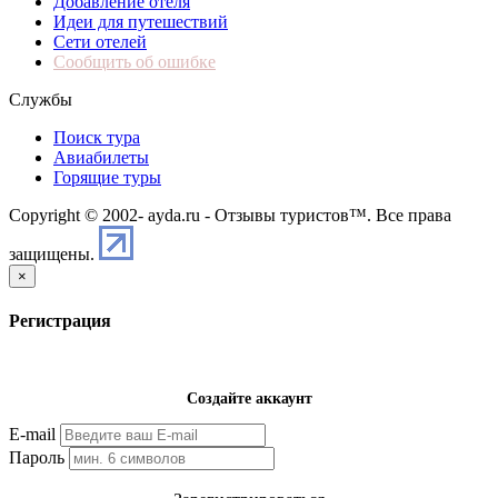
Добавление отеля
Идеи для путешествий
Сети отелей
Сообщить об ошибке
Службы
Поиск тура
Авиабилеты
Горящие туры
Copyright © 2002-
ayda.ru - Отзывы туристов™. Все права
защищены.
×
Регистрация
Создайте аккаунт
E-mail
Пароль