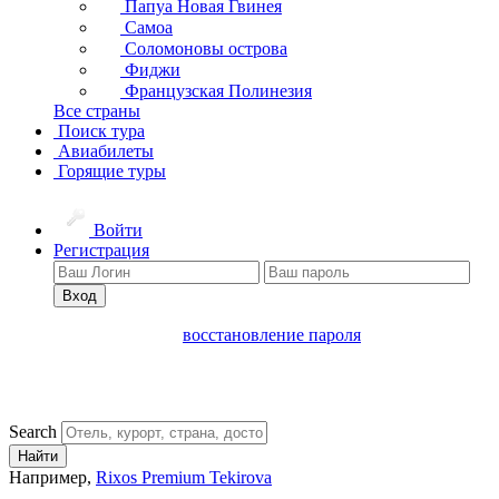
Папуа Новая Гвинея
Самоа
Соломоновы острова
Фиджи
Французская Полинезия
Все страны
Поиск тура
Авиабилеты
Горящие туры
Войти
Регистрация
Вход
восстановление пароля
Search
Найти
Например,
Rixos Premium Tekirova