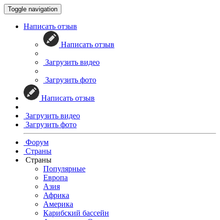
Toggle navigation
Написать отзыв
Написать отзыв
Загрузить видео
Загрузить фото
Написать отзыв
Загрузить видео
Загрузить фото
Форум
Страны
Страны
Популярные
Европа
Азия
Африка
Америка
Карибский бассейн