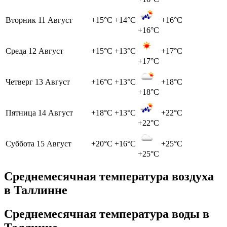
Вторник
11 Август
+15°C
+14°C
+16°C
+16°C
Среда
12 Август
+15°C
+13°C
+17°C
+17°C
Четверг
13 Август
+16°C
+13°C
+18°C
+18°C
Пятница
14 Август
+18°C
+13°C
+22°C
+22°C
Суббота
15 Август
+20°C
+16°C
+25°C
+25°C
Среднемесячная температура воздуха
в Таллинне
Среднемесячная температура воды в