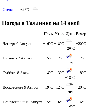
Отепяа
+27°C
Погода в Таллинне на 14 дней
Ночь
Утро
День
Вечер
Четверг
6 Август
+16°C
+18°C
+20°C
+20°C
Пятница
7 Август
+15°C
+17°C
+17°C
+17°C
Суббота
8 Август
+14°C
+13°C
+18°C
+18°C
Воскресенье
9 Август
+19°C
+12°C
+20°C
+20°C
Понедельник
10 Август
+15°C
+16°C
+16°C
+16°C