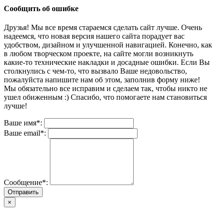
Сообщить об ошибке
Друзья! Мы все время стараемся сделать сайт лучше. Очень
надеемся, что новая версия нашего сайта порадует вас
удобством, дизайном и улучшенной навигацией. Конечно, как
в любом творческом проекте, на сайте могли возникнуть
какие-то технические накладки и досадные ошибки. Если Вы
столкнулись с чем-то, что вызвало Ваше недовольство,
пожалуйста напишите нам об этом, заполнив форму ниже!
Мы обязательно все исправим и сделаем так, чтобы никто не
ушел обиженным :) Спасибо, что помогаете нам становиться
лучше!
Ваше имя*:
Ваше email*:
Сообщение*:
Отправить
×