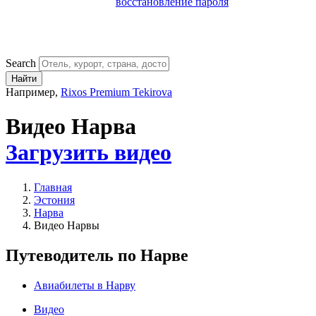
восстановление пароля
Search
Найти
Например,
Rixos Premium Tekirova
Видео Нарва
Загрузить видео
Главная
Эстония
Нарва
Видео Нарвы
Путеводитель по Нарве
Авиабилеты в Нарву
Видео