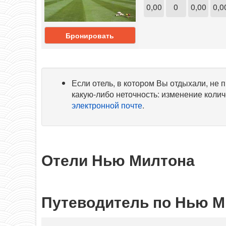
0,00
0
0,00
0,0
Бронировать
Если отель, в котором Вы отдыхали, не
какую-либо неточность: изменение колич
электронной почте
.
Отели Нью Милтона
Путеводитель по Нью М