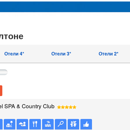
лтоне
Отели 4*
Отели 3*
Отели 2*
l SPA & Country Club