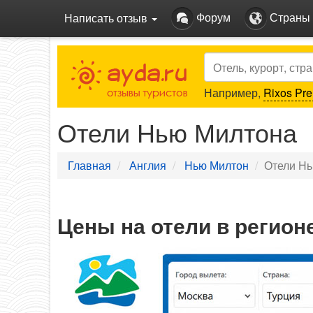
Форум
Страны
Написать отзыв
Search
Например,
Rixos Pre
Отели Нью Милтона
Главная
Англия
Нью Милтон
Отели Н
Цены на отели в регио