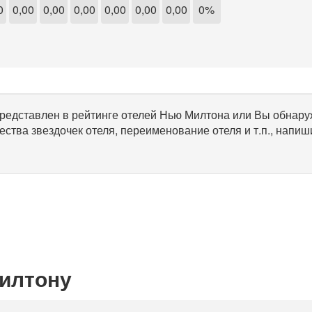
0
0,00
0,00
0,00
0,00
0,00
0,00
0%
 представлен в рейтинге отелей Нью Милтона или Вы обнар
ества звездочек отеля, переименование отеля и т.п., напиш
илтону