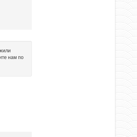
ужили
ите нам по