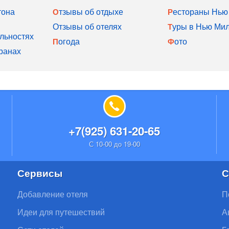
тона
Отзывы об отдыхе
Рестораны Нью
Отзывы об отелях
Туры в Нью Ми
льностях
Погода
Фото
ранах
+7(925) 631-20-65
С 10-00 до 19-00
Сервисы
С
Добавление отеля
П
Идеи для путешествий
А