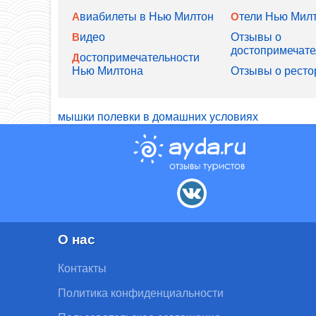
Авиабилеты в Нью Милтон
Отели Нью Мил
Видео
Отзывы о
достопримечате
Достопримечательности
Нью Милтона
Отзывы о ресто
мышки полевки в домашних условиях
О нас
Контакты
Политика конфиденциальности