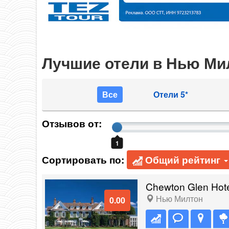
Лучшие отели в Нью Ми
Все
Отели 5*
Отзывов от:
1
Сортировать по:
Общий рейтинг
Chewton Glen Hote
Нью Милтон
0.00