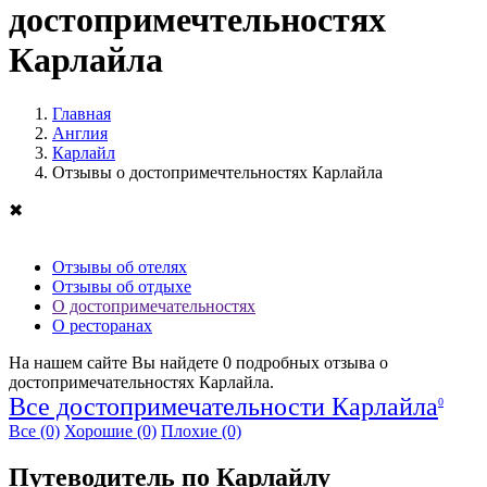
достопримечтельностях
Карлайла
Главная
Англия
Карлайл
Отзывы о достопримечтельностях Карлайла
✖
Отзывы об отелях
Отзывы об отдыхе
О достопримечательностях
О ресторанах
На нашем сайте Вы найдете
0
подробных отзыва о
достопримечательностях Карлайла.
Все достопримечательности Карлайла
0
Все
(0)
Хорошие
(0)
Плохие
(0)
Путеводитель по Карлайлу