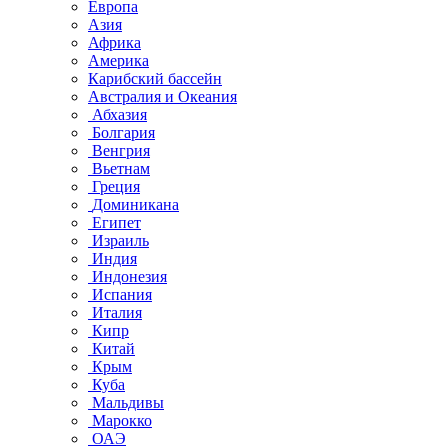
Европа
Азия
Африка
Америка
Карибский бассейн
Австралия и Океания
Абхазия
Болгария
Венгрия
Вьетнам
Греция
Доминикана
Египет
Израиль
Индия
Индонезия
Испания
Италия
Кипр
Китай
Крым
Куба
Мальдивы
Марокко
ОАЭ