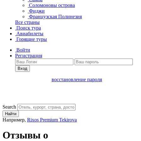
Соломоновы острова
Фиджи
Французская Полинезия
Все страны
Поиск тура
Авиабилеты
Горящие туры
Войти
Регистрация
Вход
восстановление пароля
Search
Найти
Например,
Rixos Premium Tekirova
Отзывы о