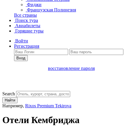
Фиджи
Французская Полинезия
Все страны
Поиск тура
Авиабилеты
Горящие туры
Войти
Регистрация
Вход
восстановление пароля
Search
Найти
Например,
Rixos Premium Tekirova
Отели Кембриджа