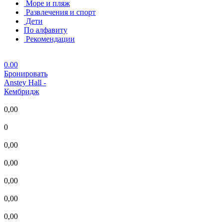
Море и пляж
Развлечения и спорт
Дети
По алфавиту
Рекомендации
0.00
Бронировать
Anstey Hall
-
Кембридж
0,00
0
0,00
0,00
0,00
0,00
0,00