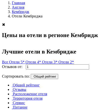
Главная
Англия
Кембридж
Отели Кембриджа
✖
Цены на отели в регионе Кембридж
Лучшие отели в Кембридже
Все
Отели 5*
Отели 4*
Отели 3*
Отели 2*
Отзывов от:
Сортировать по:
Общий рейтинг
Общий рейтинг
Отзывы
Расположение отеля
Территория отеля
Сервис
Питание