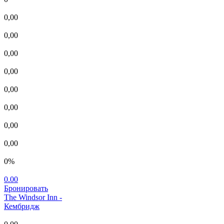
0,00
0,00
0,00
0,00
0,00
0,00
0,00
0,00
0%
0.00
Бронировать
The Windsor Inn
-
Кембридж