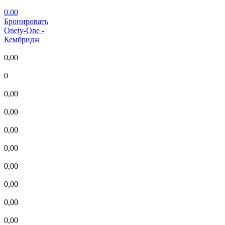
0.00
Бронировать
Onety-One
-
Кембридж
0,00
0
0,00
0,00
0,00
0,00
0,00
0,00
0,00
0,00