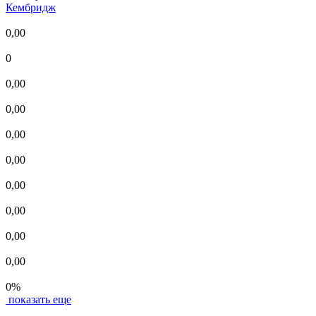
Кембридж
0,00
0
0,00
0,00
0,00
0,00
0,00
0,00
0,00
0,00
0%
показать еще