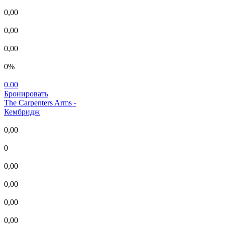
0,00
0,00
0,00
0%
0.00
Бронировать
The Carpenters Arms
-
Кембридж
0,00
0
0,00
0,00
0,00
0,00