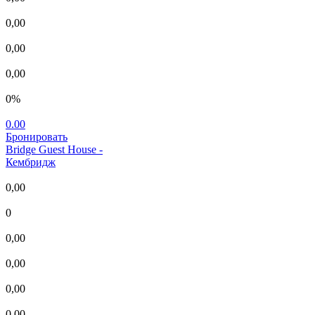
0,00
0,00
0,00
0%
0.00
Бронировать
Bridge Guest House
-
Кембридж
0,00
0
0,00
0,00
0,00
0,00