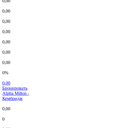
0,00
0,00
0,00
0,00
0,00
0,00
0,00
0%
0.00
Бронировать
Alpha Milton
-
Кембридж
0,00
0