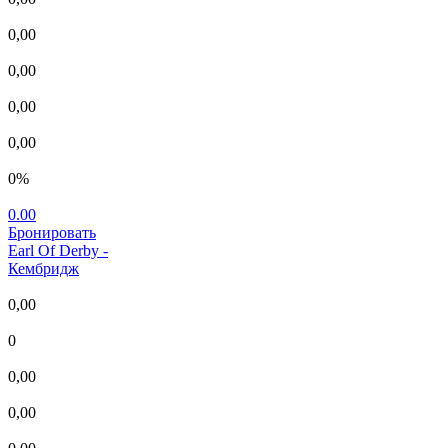
0,00
0,00
0,00
0,00
0%
0.00
Бронировать
Earl Of Derby
-
Кембридж
0,00
0
0,00
0,00