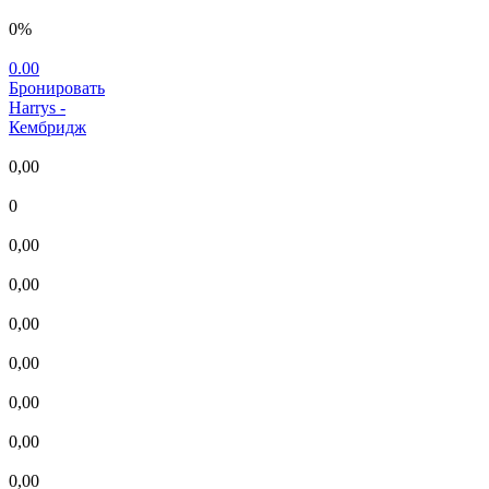
0%
0.00
Бронировать
Harrys
-
Кембридж
0,00
0
0,00
0,00
0,00
0,00
0,00
0,00
0,00