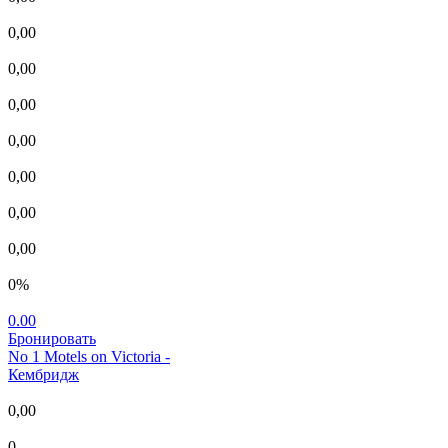
0,00
0,00
0,00
0,00
0,00
0,00
0,00
0%
0.00
Бронировать
No 1 Motels on Victoria
-
Кембридж
0,00
0