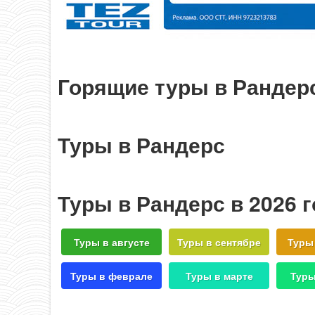
Горящие туры в Рандер
Туры в Рандерс
Туры в Рандерс в 2026 
Туры в августе
Туры в сентябре
Туры
Туры в феврале
Туры в марте
Туры