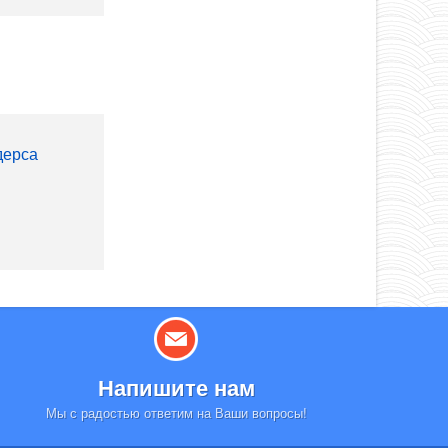
дерса
Напишите нам
Мы с радостью ответим на Ваши вопросы!