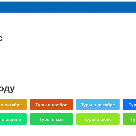
с
году
 в октябре
Туры в ноябре
Туры в декабре
Тур
 в апреле
Туры в мае
Туры в июне
Ту