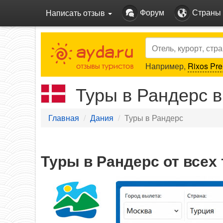
Форум
Страны
Написать отзыв
Search
Например,
Rixos Pre
Туры в Рандерс в
Главная
Дания
Туры в Рандерс
Туры в Рандерс от всех