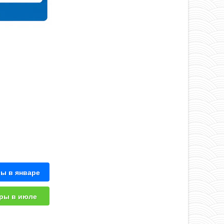
ы в январе
ры в июле