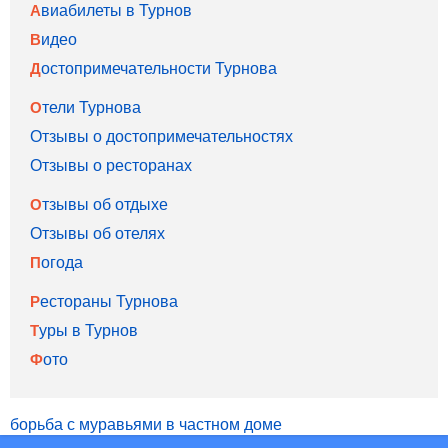
Авиабилеты в Турнов
Видео
Достопримечательности Турнова
Отели Турнова
Отзывы о достопримечательностях
Отзывы о ресторанах
Отзывы об отдыхе
Отзывы об отелях
Погода
Рестораны Турнова
Туры в Турнов
Фото
борьба с муравьями в частном доме