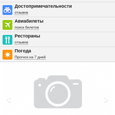
Достопримечательности
отзывов
Авиабилеты
поиск билетов
Рестораны
отзывов
Погода
Прогноз на 7 дней
Previous
Nex