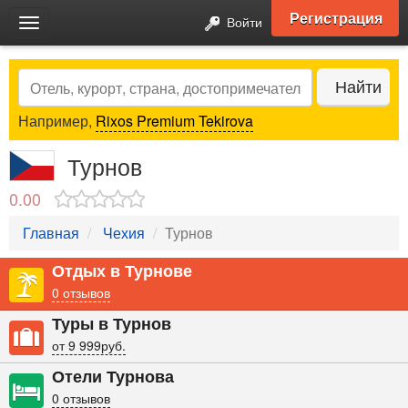
Регистрация
Войти
Toggle
navigation
Search
Найти
Например,
Rixos Premium Tekirova
Турнов
0.00
Главная
Чехия
Турнов
Отдых в Турнове
0 отзывов
Туры в Турнов
от 9 999руб.
Отели Турнова
0 отзывов