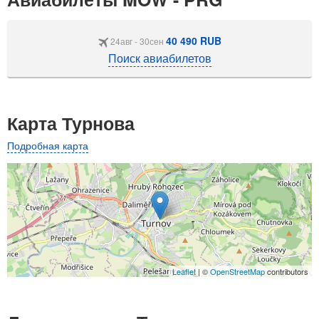
40 490 RUB
24авг - 30сен
Поиск авиабилетов
Карта Турнова
Подробная карта
Leaflet
| ©
OpenStreetMap
contributors