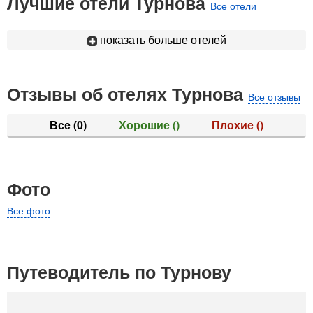
Лучшие отели Турнова
Все отели
показать больше отелей
Отзывы об отелях Турнова
Все отзывы
Все
(0)
Хорошие
()
Плохие
()
Фото
Все фото
Путеводитель по Турнову