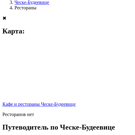
Ческе-Будеевице
Рестораны
✖
Карта:
Кафе и рестораны Ческе-Будеевице
Ресторанов нет
Путеводитель по Ческе-Будеевице