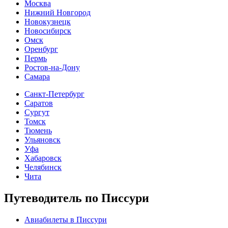
Москва
Нижний Новгород
Новокузнецк
Новосибирск
Омск
Оренбург
Пермь
Ростов-на-Дону
Самара
Санкт-Петербург
Саратов
Сургут
Томск
Тюмень
Ульяновск
Уфа
Хабаровск
Челябинск
Чита
Путеводитель по Писсури
Авиабилеты в Писсури