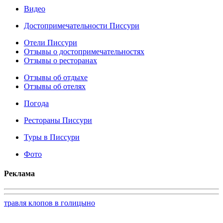
Видео
Достопримечательности Писсури
Отели Писсури
Отзывы о достопримечательностях
Отзывы о ресторанах
Отзывы об отдыхе
Отзывы об отелях
Погода
Рестораны Писсури
Туры в Писсури
Фото
Реклама
травля клопов в голицыно