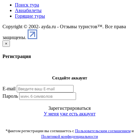
Поиск тура
Авиабилеты
Горящие туры
Copyright © 2002-
ayda.ru - Отзывы туристов™. Все права
защищены.
×
Регистрация
Создайте аккаунт
E-mail
Пароль
Зарегистрироваться
У меня уже есть аккаунт
*фактом регистрации вы соглашаетсь с
Пользовательским соглашением
и
Политикой конфиденциальности