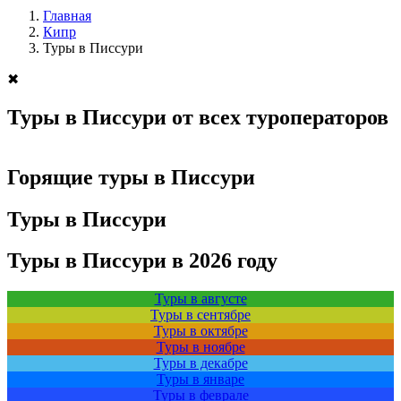
Главная
Кипр
Туры в Писсури
✖
Туры в Писсури от всех туроператоров
Горящие туры в Писсури
Туры в Писсури
Туры в Писсури в 2026 году
Туры в августе
Туры в сентябре
Туры в октябре
Туры в ноябре
Туры в декабре
Туры в январе
Туры в феврале