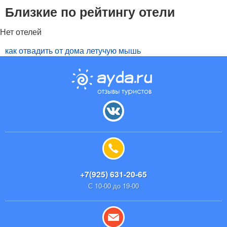
Близкие по рейтингу отели
Нет отелей
как отвадить от дома летучую мышь
+7(925) 631-20-65
С 10-00 до 19-00