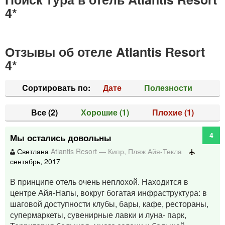
4*
Отзывы об отеле Atlantis Resort
4*
Cортировать по:
Дате
Полезности
Все
(2)
Хорошие
(1)
Плохие
(1)
4
Мы остались довольны
Светлана
Atlantis Resort
—
Кипр
,
Пляж Айя-Текла
сентябрь, 2017
В принципе отель очень неплохой. Находится в
центре Айя-Напы, вокруг богатая инфраструктура: в
шаговой доступности клубы, бары, кафе, рестораны,
супермаркеты, сувенирные лавки и луна- парк,