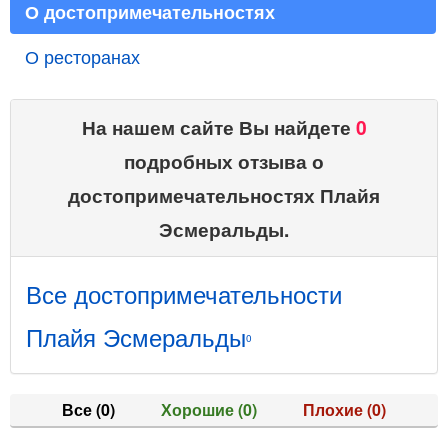
О достопримечательностях
О ресторанах
На нашем сайте Вы найдете
0
подробных отзыва о
достопримечательностях Плайя
Эсмеральды.
Все достопримечательности
Плайя Эсмеральды
0
Все
(0)
Хорошие
(0)
Плохие
(0)