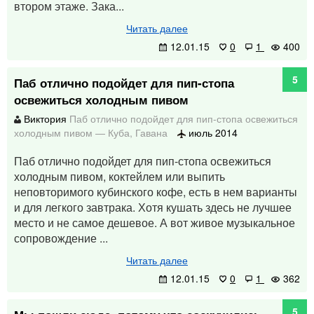
втором этаже. Зака...
Читать далее
12.01.15
0
1
400
5
Паб отлично подойдет для пип-стопа
освежиться холодным пивом
Виктория
Паб отлично подойдет для пип-стопа освежиться
холодным пивом
—
Куба
,
Гавана
июль 2014
Паб отлично подойдет для пип-стопа освежиться
холодным пивом, коктейлем или выпить
неповторимого кубинского кофе, есть в нем варианты
и для легкого завтрака. Хотя кушать здесь не лучшее
место и не самое дешевое. А вот живое музыкальное
сопровождение ...
Читать далее
12.01.15
0
1
362
5