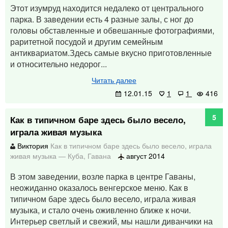
Этот изумруд находится недалеко от центрального
парка. В заведении есть 4 разные залы, с ног до
головы обставленные и обвешанные фотографиями,
раритетной посудой и другим семейным
антиквариатом.Здесь самые вкусно приготовленные
и относительно недорог...
Читать далее
12.01.15
1
1
416
5
Как в типичном баре здесь было весело,
играла живая музыка
Виктория
Как в типичном баре здесь было весело, играла
живая музыка
—
Куба
,
Гавана
август 2014
В этом заведении, возле парка в центре Гаваны,
неожиданно оказалось венгерское меню. Как в
типичном баре здесь было весело, играла живая
музыка, и стало очень оживленно ближе к ночи.
Интерьер светлый и свежий, мы нашли диванчики на