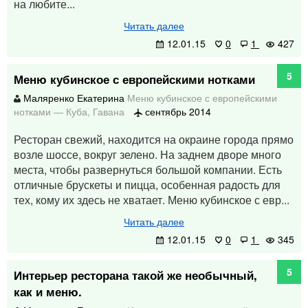
на любите...
Читать далее
12.01.15
0
1
427
5
Меню кубинское с европейскими нотками
Маляренко Екатерина
Меню кубинское с европейскими
нотками
—
Куба
,
Гавана
сентябрь 2014
Ресторан свежий, находится на окраине города прямо
возле шоссе, вокруг зелено. На заднем дворе много
места, чтобы развернуться большой компании. Есть
отличные брускеты и пицца, особенная радость для
тех, кому их здесь не хватает. Меню кубинское с евр...
Читать далее
12.01.15
0
1
345
5
Интерьер ресторана такой же необычный,
как и меню.