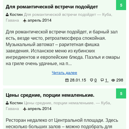
5
Для романтической встречи подойдет
Костин
Для романтической встречи подойдет
—
Куба
,
Гавана
апрель 2014
Для романтической встречи подойдет, и барный зал
есть, везде чисто, ретроатмосфера спокойная.
Музыкальный автомат – раритетная фишка
заведения. Испанское меню из кубинских
ингредиентов и европейские блюда. Паэлья и омары
на гриле очень удачные, на п...
Читать далее
28.01.15
0
1
298
5
Цены средние, порции немаленькие.
Костин
Цены средние, порции немаленькие.
—
Куба
,
Гавана
апрель 2014
Ресторан недалеко от Центральной площади. Здесь
несколько больших залов – можно подобрать для