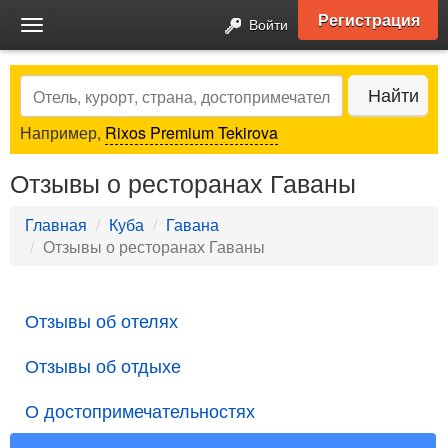
Регистрация
Войти
Toggle
navigation
Search
Найти
Например,
Rixos Premium Tekirova
Отзывы о ресторанах Гаваны
Главная
Куба
Гавана
Отзывы о ресторанах Гаваны
Отзывы об отелях
Отзывы об отдыхе
О достопримечательностях