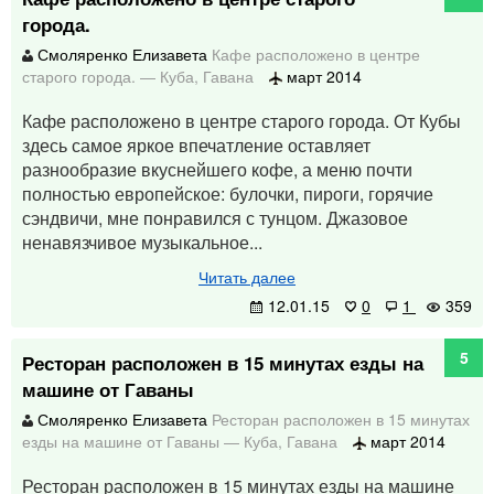
города.
Смоляренко Елизавета
Кафе расположено в центре
старого города.
—
Куба
,
Гавана
март 2014
Кафе расположено в центре старого города. От Кубы
здесь самое яркое впечатление оставляет
разнообразие вкуснейшего кофе, а меню почти
полностью европейское: булочки, пироги, горячие
сэндвичи, мне понравился с тунцом. Джазовое
ненавязчивое музыкальное...
Читать далее
12.01.15
0
1
359
5
Ресторан расположен в 15 минутах езды на
машине от Гаваны
Смоляренко Елизавета
Ресторан расположен в 15 минутах
езды на машине от Гаваны
—
Куба
,
Гавана
март 2014
Ресторан расположен в 15 минутах езды на машине