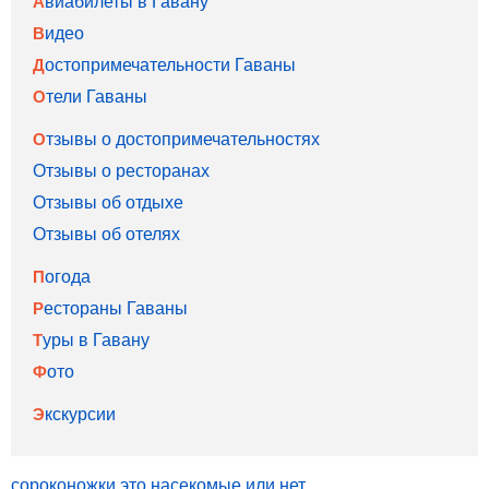
Авиабилеты в Гавану
Видео
Достопримечательности Гаваны
Отели Гаваны
Отзывы о достопримечательностях
Отзывы о ресторанах
Отзывы об отдыхе
Отзывы об отелях
Погода
Рестораны Гаваны
Туры в Гавану
Фото
Экскурсии
сороконожки это насекомые или нет