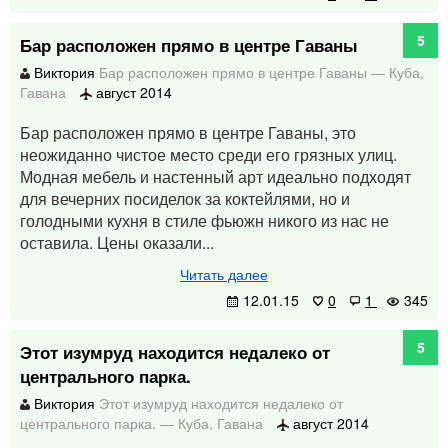
5
Бар расположен прямо в центре Гаваны
Виктория
Бар расположен прямо в центре Гаваны
—
Куба
,
Гавана
август 2014
Бар расположен прямо в центре Гаваны, это
неожиданно чистое место среди его грязных улиц.
Модная мебель и настенный арт идеально подходят
для вечерних посиделок за коктейлями, но и
голодными кухня в стиле фьюжн никого из нас не
оставила. Цены оказали...
Читать далее
12.01.15
0
1
345
5
Этот изумруд находится недалеко от
центрального парка.
Виктория
Этот изумруд находится недалеко от
центрального парка.
—
Куба
,
Гавана
август 2014