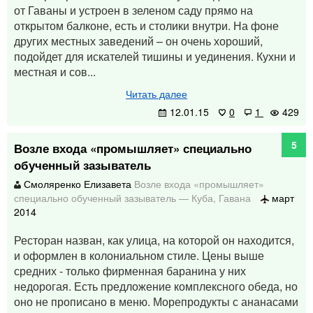
от Гаваны и устроен в зеленом саду прямо на
открытом балконе, есть и столики внутри. На фоне
других местных заведений – он очень хороший,
подойдет для искателей тишины и уединения. Кухни и
местная и сов...
Читать далее
12.01.15
0
1
429
5
Возле входа «промышляет» специально
обученный зазыватель
Смоляренко Елизавета
Возле входа «промышляет»
специально обученный зазыватель
—
Куба
,
Гавана
март
2014
Ресторан назван, как улица, на которой он находится,
и оформлен в колониальном стиле. Цены выше
средних - только фирменная баранина у них
недорогая. Есть предложение комплексного обеда, но
оно не прописано в меню. Морепродукты с ананасами