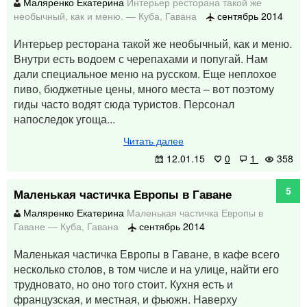
Маляренко Екатерина
Интерьер ресторана такой же
необычный, как и меню.
—
Куба
,
Гавана
сентябрь 2014
Интерьер ресторана такой же необычный, как и меню.
Внутри есть водоем с черепахами и попугай. Нам
дали специальное меню на русском. Еще неплохое
пиво, бюджетные цены, много места – вот поэтому
гиды часто водят сюда туристов. Персонал
напоследок угоща...
Читать далее
12.01.15
0
1
358
5
Маленькая частичка Европы в Гаване
Маляренко Екатерина
Маленькая частичка Европы в
Гаване
—
Куба
,
Гавана
сентябрь 2014
Маленькая частичка Европы в Гаване, в кафе всего
несколько столов, в том числе и на улице, найти его
трудновато, но оно того стоит. Кухня есть и
французская, и местная, и фьюжн. Наверху