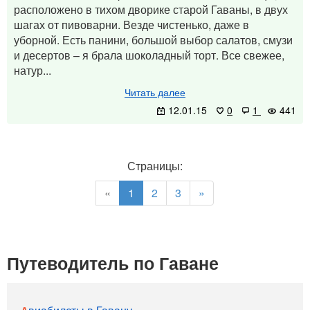
расположено в тихом дворике старой Гаваны, в двух
шагах от пивоварни. Везде чистенько, даже в
уборной. Есть панини, большой выбор салатов, смузи
и десертов – я брала шоколадный торт. Все свежее,
натур...
Читать далее
12.01.15
0
1
441
Страницы:
«
1
2
3
»
Путеводитель по Гаване