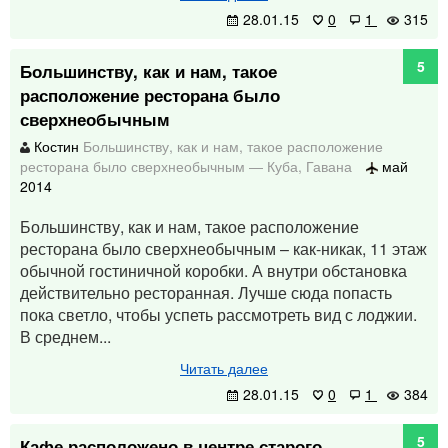
28.01.15
0
1
315
5
Большинству, как и нам, такое
расположение ресторана было
сверхнеобычным
Костин
Большинству, как и нам, такое расположение
ресторана было сверхнеобычным
—
Куба
,
Гавана
май
2014
Большинству, как и нам, такое расположение
ресторана было сверхнеобычным – как-никак, 11 этаж
обычной гостиничной коробки. А внутри обстановка
действительно ресторанная. Лучше сюда попасть
пока светло, чтобы успеть рассмотреть вид с лоджии.
В среднем...
Читать далее
28.01.15
0
1
384
5
Кафе расположено в центре старого