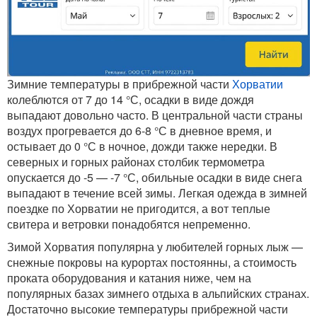
Зимние температуры в прибрежной части
Хорватии
колеблются от 7 до 14 °С, осадки в виде дождя
выпадают довольно часто. В центральной части страны
воздух прогревается до 6-8 °С в дневное время, и
остывает до 0 °С в ночное, дожди также нередки. В
северных и горных районах столбик термометра
опускается до -5 — -7 °С, обильные осадки в виде снега
выпадают в течение всей зимы. Легкая одежда в зимней
поездке по Хорватии не пригодится, а вот теплые
свитера и ветровки понадобятся непременно.
Зимой Хорватия популярна у любителей горных лыж —
снежные покровы на курортах постоянны, а стоимость
проката оборудования и катания ниже, чем на
популярных базах зимнего отдыха в альпийских странах.
Достаточно высокие температуры прибрежной части