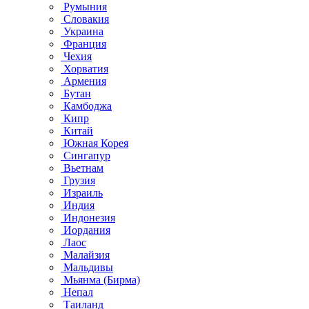
Румыния
Словакия
Украина
Франция
Чехия
Хорватия
Армения
Бутан
Камбоджа
Кипр
Китай
Южная Корея
Сингапур
Вьетнам
Грузия
Израиль
Индия
Индонезия
Иордания
Лаос
Малайзия
Мальдивы
Мьянма (Бирма)
Непал
Таиланд