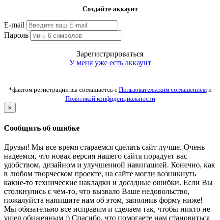
Создайте аккаунт
E-mail
Пароль
Зарегистрироваться
У меня уже есть аккаунт
*фактом регистрации вы соглашаетсь с
Пользовательским соглашением
и
Политикой конфиденциальности
×
Сообщить об ошибке
Друзья! Мы все время стараемся сделать сайт лучше. Очень
надеемся, что новая версия нашего сайта порадует вас
удобством, дизайном и улучшенной навигацией. Конечно, как
в любом творческом проекте, на сайте могли возникнуть
какие-то технические накладки и досадные ошибки. Если Вы
столкнулись с чем-то, что вызвало Ваше недовольство,
пожалуйста напишите нам об этом, заполнив форму ниже!
Мы обязательно все исправим и сделаем так, чтобы никто не
ушел обиженным :) Спасибо, что помогаете нам становиться