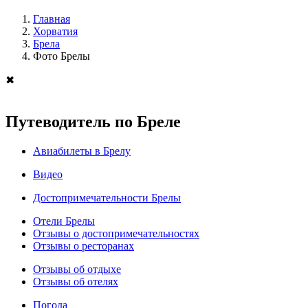
Главная
Хорватия
Брела
Фото Брелы
✖
Путеводитель по Бреле
Авиабилеты в Брелу
Видео
Достопримечательности Брелы
Отели Брелы
Отзывы о достопримечательностях
Отзывы о ресторанах
Отзывы об отдыхе
Отзывы об отелях
Погода