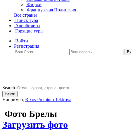
Фиджи
Французская Полинезия
Все страны
Поиск тура
Авиабилеты
Горящие туры
Войти
Регистрация
В
Search
Найти
Например,
Rixos Premium Tekirova
Фото Брелы
Загрузить фото