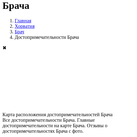
Брача
Главная
Хорватия
Брач
Достопримечательности Брача
✖
Карта расположения достопримечательностей Брача
Все достопримечательности Брача. Главные
достопримечательности на карте Брача. Отзывы о
достопримечательностях Брача с фото.