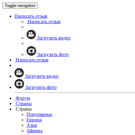
Toggle navigation
Написать отзыв
Написать отзыв
Загрузить видео
Загрузить фото
Написать отзыв
Загрузить видео
Загрузить фото
Форум
Страны
Страны
Популярные
Европа
Азия
Африка