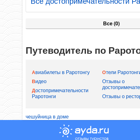
Все достопримечательности Ра
Все
(0)
Путеводитель по Рарот
Авиабилеты в Раротонгу
Отели Раротонг
Видео
Отзывы о
достопримечате
Достопримечательности
Раротонги
Отзывы о ресто
чешуйница в доме