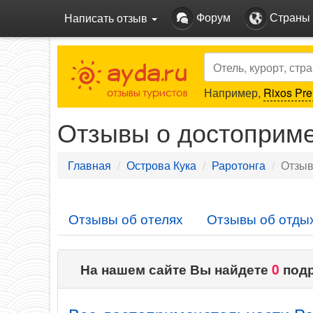
Форум
Страны
Написать отзыв
Search
Например,
Rixos Pre
Отзывы о достоприме
Главная
Острова Кука
Раротонга
Отзыв
Отзывы об отелях
Отзывы об отды
На нашем сайте Вы найдете
0
подр