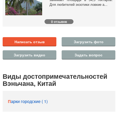
Для любителей экзотики ловкие а...
0 отзывов
Написать отзыв
Загрузить фото
Загрузить видео
Задать вопрос
Виды достопримечательностей
Вэньчана, Китай
Парки городские ( 1)