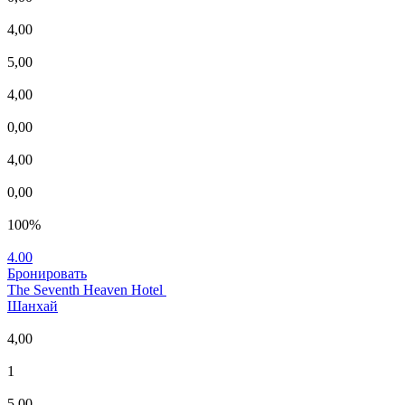
4,00
5,00
4,00
0,00
4,00
0,00
100%
4.00
Бронировать
The Seventh Heaven Hotel
Шанхай
4,00
1
5,00