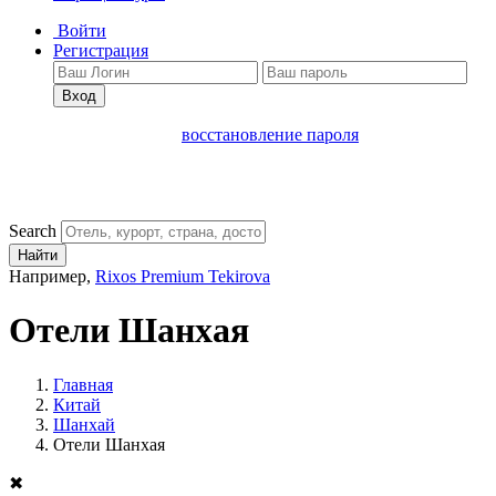
Войти
Регистрация
Вход
восстановление пароля
Search
Найти
Например,
Rixos Premium Tekirova
Отели Шанхая
Главная
Китай
Шанхай
Отели Шанхая
✖