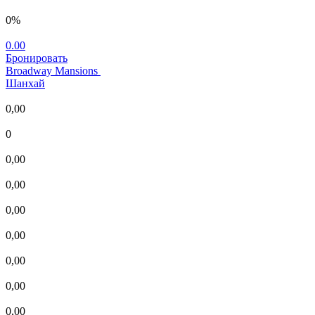
0%
0.00
Бронировать
Broadway Mansions
Шанхай
0,00
0
0,00
0,00
0,00
0,00
0,00
0,00
0,00