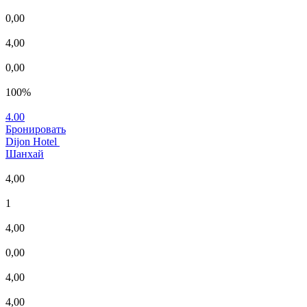
0,00
4,00
0,00
100%
4.00
Бронировать
Dijon Hotel
Шанхай
4,00
1
4,00
0,00
4,00
4,00