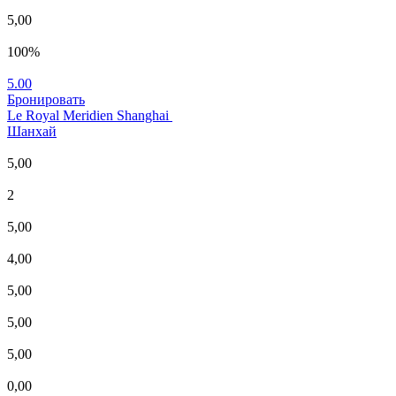
5,00
100%
5.00
Бронировать
Le Royal Meridien Shanghai
Шанхай
5,00
2
5,00
4,00
5,00
5,00
5,00
0,00