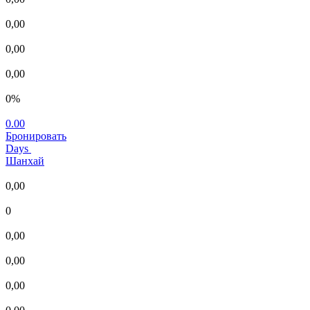
0,00
0,00
0,00
0%
0.00
Бронировать
Days
Шанхай
0,00
0
0,00
0,00
0,00