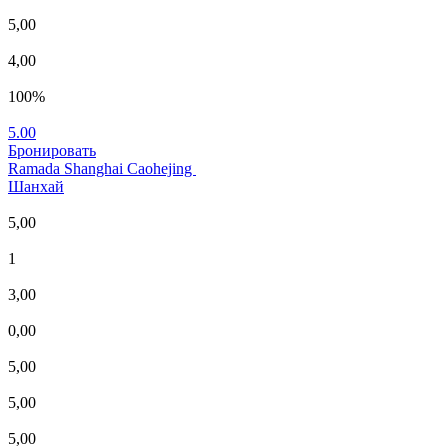
5,00
4,00
100%
5.00
Бронировать
Ramada Shanghai Caohejing
Шанхай
5,00
1
3,00
0,00
5,00
5,00
5,00