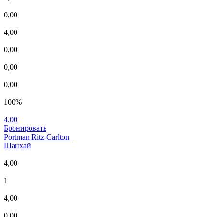
0,00
4,00
0,00
0,00
0,00
100%
4.00
Бронировать
Portman Ritz-Carlton
Шанхай
4,00
1
4,00
0,00