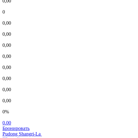
0,00
0
0,00
0,00
0,00
0,00
0,00
0,00
0,00
0,00
0%
0.00
Бронировать
Pudong Shangri-La