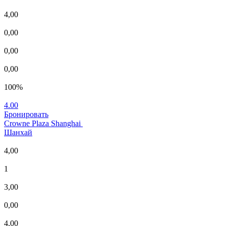
4,00
0,00
0,00
0,00
100%
4.00
Бронировать
Crowne Plaza Shanghai
Шанхай
4,00
1
3,00
0,00
4,00