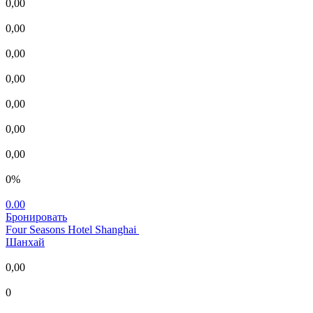
0,00
0,00
0,00
0,00
0,00
0,00
0,00
0%
0.00
Бронировать
Four Seasons Hotel Shanghai
Шанхай
0,00
0