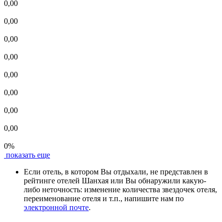
0,00
0,00
0,00
0,00
0,00
0,00
0,00
0,00
0%
показать еще
Если отель, в котором Вы отдыхали, не представлен в
рейтинге отелей Шанхая или Вы обнаружили какую-
либо неточность: изменение количества звездочек отеля,
переименование отеля и т.п., напишите нам по
электронной почте
.