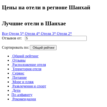
Цены на отели в регионе Шанхай
Лучшие отели в Шанхае
Все
Отели 5*
Отели 4*
Отели 3*
Отели 2*
Отзывов от:
Сортировать по:
Общий рейтинг
Общий рейтинг
Отзывы
Расположение отеля
Территория отеля
Сервис
Питание
Море и пляж
Развлечения и спорт
Дети
По алфавиту
Рекомендации