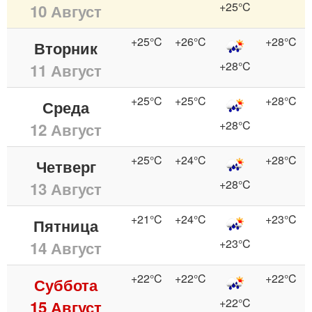
+25°C
10 Август
+25°C
+26°C
+28°C
Вторник
+28°C
11 Август
+25°C
+25°C
+28°C
Среда
+28°C
12 Август
+25°C
+24°C
+28°C
Четверг
+28°C
13 Август
+21°C
+24°C
+23°C
Пятница
+23°C
14 Август
+22°C
+22°C
+22°C
Суббота
+22°C
15 Август