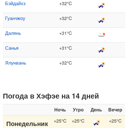
Бэйдайхэ
+32°C
Гуанчжоу
+32°C
Далянь
+31°C
Санья
+31°C
Ялунвань
+32°C
Погода в Хэфэе на 14 дней
Ночь
Утро
День
Вечер
+25°C
+25°C
+25°C
Понедельник