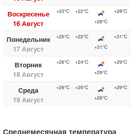
+23°C
+22°C
+28°C
Воскресенье
+28°C
16 Август
+25°C
+22°C
+31°C
Понедельник
+31°C
17 Август
+26°C
+24°C
+29°C
Вторник
+29°C
18 Август
+26°C
+25°C
+29°C
Среда
+29°C
19 Август
Среднемесячная температура