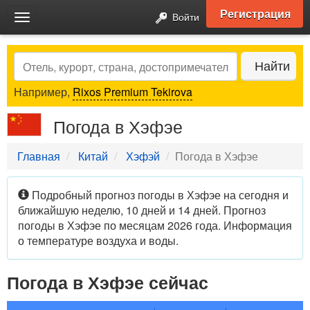
Регистрация
Войти
Toggle
navigation
Search
Найти
Например,
Rixos Premium Tekirova
Погода в Хэфэе
Главная
Китай
Хэфэй
Погода в Хэфэе
Подробный прогноз погоды в Хэфэе на сегодня и
ближайшую неделю, 10 дней и 14 дней. Прогноз
погоды в Хэфэе по месяцам 2026 года. Информация
о температуре воздуха и воды.
Погода в Хэфэе сейчас