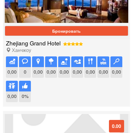
Бронировать
Zhejiang Grand Hotel
Ханчжоу
0,00
0
0,00
0,00
0,00
0,00
0,00
0,00
0,00
0,00
0%
0.00