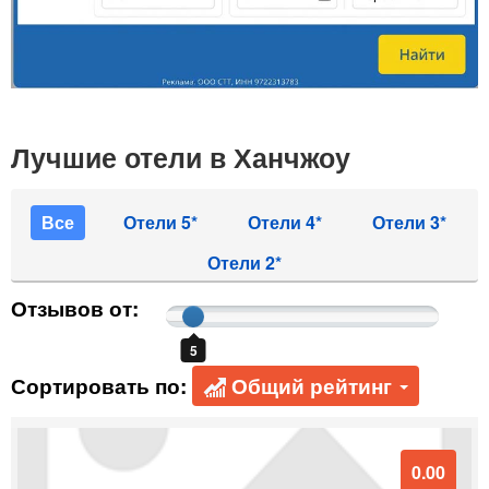
Лучшие отели в Ханчжоу
Все
Отели 5*
Отели 4*
Отели 3*
Отели 2*
Отзывов от:
5
Сортировать по:
Общий рейтинг
0.00