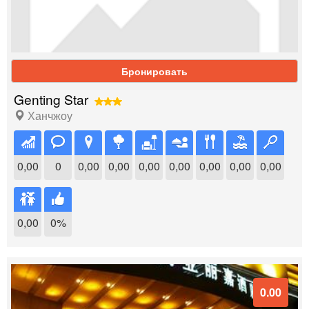
Бронировать
Genting Star
Ханчжоу
0,00
0
0,00
0,00
0,00
0,00
0,00
0,00
0,00
0,00
0%
0.00