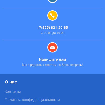
+7(925) 631-20-65
С 10-00 до 19-00
Напишите нам
Мы с радостью ответим на Ваши вопросы!
О нас
Контакты
Политика конфиденциальности