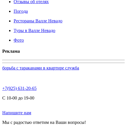
Отзывы об отелях
Погода
Рестораны Валле Невадо
Туры в Валле Невадо
Фото
Реклама
борьба с тараканами в квартире служба
+7(925) 631-20-65
С 10-00 до 19-00
Напишите нам
Мы с радостью ответим на Ваши вопросы!