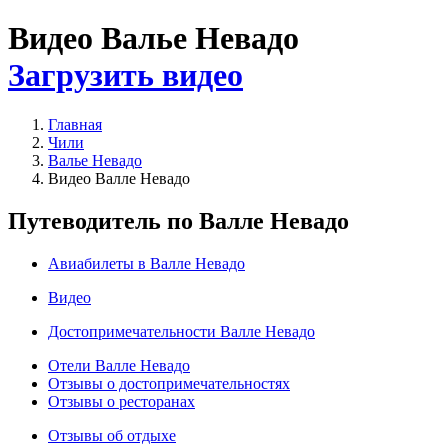
Видео Валье Невадо
Загрузить видео
Главная
Чили
Валье Невадо
Видео Валле Невадо
Путеводитель по Валле Невадо
Авиабилеты в Валле Невадо
Видео
Достопримечательности Валле Невадо
Отели Валле Невадо
Отзывы о достопримечательностях
Отзывы о ресторанах
Отзывы об отдыхе