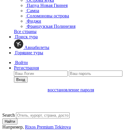
Острова Кука
Папуа Новая Гвинея
Самоа
Соломоновы острова
Фиджи
Французская Полинезия
Все страны
Поиск тура
Авиабилеты
Горящие туры
Войти
Регистрация
Вход
восстановление пароля
Search
Найти
Например,
Rixos Premium Tekirova