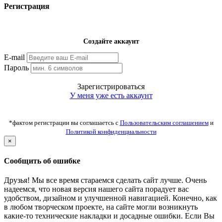
Регистрация
Создайте аккаунт
E-mail
Пароль
Зарегистрироваться
У меня уже есть аккаунт
*фактом регистрации вы соглашаетсь с
Пользовательским соглашением
и
Политикой конфиденциальности
×
Сообщить об ошибке
Друзья! Мы все время стараемся сделать сайт лучше. Очень
надеемся, что новая версия нашего сайта порадует вас
удобством, дизайном и улучшенной навигацией. Конечно, как
в любом творческом проекте, на сайте могли возникнуть
какие-то технические накладки и досадные ошибки. Если Вы