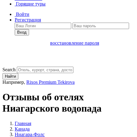
Горящие туры
Войти
Регистрация
Вход
восстановление пароля
Search
Найти
Например,
Rixos Premium Tekirova
Отзывы об отелях
Ниагарского водопада
Главная
Канада
Ниагара-Фолс