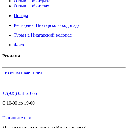
Отзывы об отдыхе
Отзывы об отелях
Погода
Рестораны Ниагарского водопада
Туры на Ниагарский водопад
Фото
Реклама
что отпугивает пчел
+7(925) 631-20-65
С 10-00 до 19-00
Напишите нам
Мы с радостью ответим на Ваши вопросы!