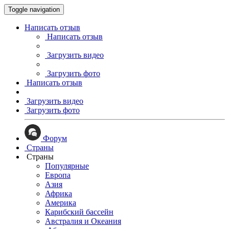
Toggle navigation
Написать отзыв
Написать отзыв
Загрузить видео
Загрузить фото
Написать отзыв
Загрузить видео
Загрузить фото
Форум
Страны
Страны
Популярные
Европа
Азия
Африка
Америка
Карибский бассейн
Австралия и Океания