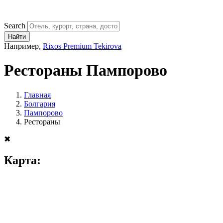
Search
Найти
Например,
Rixos Premium Tekirova
Рестораны Пампорово
Главная
Болгария
Пампорово
Рестораны
✖
Карта: