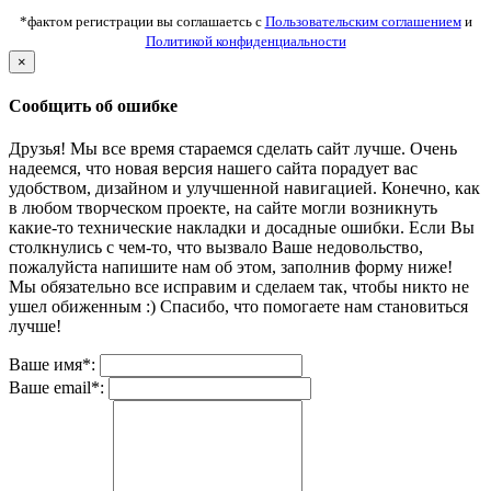
*фактом регистрации вы соглашаетсь с
Пользовательским соглашением
и
Политикой конфиденциальности
×
Сообщить об ошибке
Друзья! Мы все время стараемся сделать сайт лучше. Очень
надеемся, что новая версия нашего сайта порадует вас
удобством, дизайном и улучшенной навигацией. Конечно, как
в любом творческом проекте, на сайте могли возникнуть
какие-то технические накладки и досадные ошибки. Если Вы
столкнулись с чем-то, что вызвало Ваше недовольство,
пожалуйста напишите нам об этом, заполнив форму ниже!
Мы обязательно все исправим и сделаем так, чтобы никто не
ушел обиженным :) Спасибо, что помогаете нам становиться
лучше!
Ваше имя*:
Ваше email*: