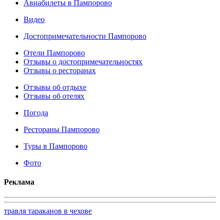
Авиабилеты в Пампорово
Видео
Достопримечательности Пампорово
Отели Пампорово
Отзывы о достопримечательностях
Отзывы о ресторанах
Отзывы об отдыхе
Отзывы об отелях
Погода
Рестораны Пампорово
Туры в Пампорово
Фото
Реклама
травля тараканов в чехове