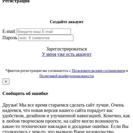
Регистрация
Создайте аккаунт
E-mail
Пароль
Зарегистрироваться
У меня уже есть аккаунт
*фактом регистрации вы соглашаетсь с
Пользовательским соглашением
и
Политикой конфиденциальности
×
Сообщить об ошибке
Друзья! Мы все время стараемся сделать сайт лучше. Очень
надеемся, что новая версия нашего сайта порадует вас
удобством, дизайном и улучшенной навигацией. Конечно, как
в любом творческом проекте, на сайте могли возникнуть
какие-то технические накладки и досадные ошибки. Если Вы
столкнулись с чем-то, что вызвало Ваше недовольство,