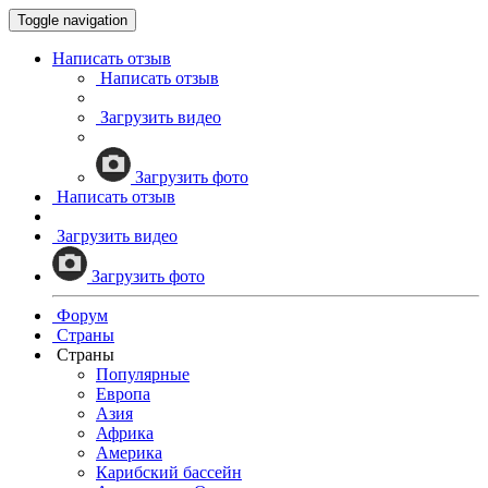
Toggle navigation
Написать отзыв
Написать отзыв
Загрузить видео
Загрузить фото
Написать отзыв
Загрузить видео
Загрузить фото
Форум
Страны
Страны
Популярные
Европа
Азия
Африка
Америка
Карибский бассейн