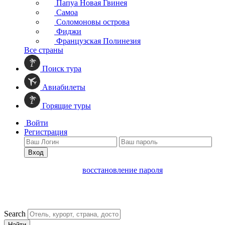
Папуа Новая Гвинея
Самоа
Соломоновы острова
Фиджи
Французская Полинезия
Все страны
Поиск тура
Авиабилеты
Горящие туры
Войти
Регистрация
Вход
восстановление пароля
Search
Найти