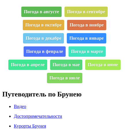
Погода в августе
Погода в сентябре
Погода в октябре
Погода в ноябре
Погода в декабре
Погода в январе
Погода в феврале
Погода в марте
Погода в апреле
Погода в мае
Погода в июне
Погода в июле
Путеводитель по Брунею
Видео
Достопримечательности
Курорты Брунея