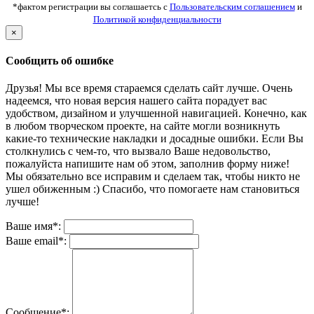
*фактом регистрации вы соглашаетсь с
Пользовательским соглашением
и
Политикой конфиденциальности
×
Сообщить об ошибке
Друзья! Мы все время стараемся сделать сайт лучше. Очень
надеемся, что новая версия нашего сайта порадует вас
удобством, дизайном и улучшенной навигацией. Конечно, как
в любом творческом проекте, на сайте могли возникнуть
какие-то технические накладки и досадные ошибки. Если Вы
столкнулись с чем-то, что вызвало Ваше недовольство,
пожалуйста напишите нам об этом, заполнив форму ниже!
Мы обязательно все исправим и сделаем так, чтобы никто не
ушел обиженным :) Спасибо, что помогаете нам становиться
лучше!
Ваше имя*:
Ваше email*:
Сообщение*: