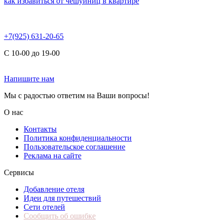
как избавиться от чешуйниц в квартире
+7(925) 631-20-65
С 10-00 до 19-00
Напишите нам
Мы с радостью ответим на Ваши вопросы!
О нас
Контакты
Политика конфиденциальности
Пользовательское соглашение
Реклама на сайте
Сервисы
Добавление отеля
Идеи для путешествий
Сети отелей
Сообщить об ошибке