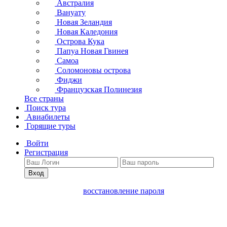
Австралия
Вануату
Новая Зеландия
Новая Каледония
Острова Кука
Папуа Новая Гвинея
Самоа
Соломоновы острова
Фиджи
Французская Полинезия
Все страны
Поиск тура
Авиабилеты
Горящие туры
Войти
Регистрация
Вход
восстановление пароля