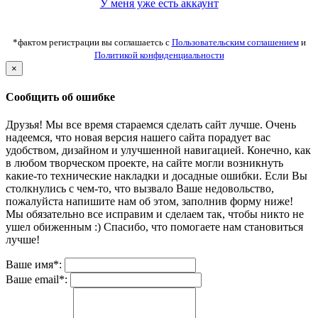
У меня уже есть аккаунт
*фактом регистрации вы соглашаетсь с
Пользовательским соглашением
и
Политикой конфиденциальности
×
Сообщить об ошибке
Друзья! Мы все время стараемся сделать сайт лучше. Очень
надеемся, что новая версия нашего сайта порадует вас
удобством, дизайном и улучшенной навигацией. Конечно, как
в любом творческом проекте, на сайте могли возникнуть
какие-то технические накладки и досадные ошибки. Если Вы
столкнулись с чем-то, что вызвало Ваше недовольство,
пожалуйста напишите нам об этом, заполнив форму ниже!
Мы обязательно все исправим и сделаем так, чтобы никто не
ушел обиженным :) Спасибо, что помогаете нам становиться
лучше!
Ваше имя*:
Ваше email*: