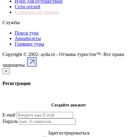
Идеи для путешествий
Сети отелей
Сообщить об ошибке
Службы
Поиск тура
Авиабилеты
Горящие туры
Copyright © 2002-
ayda.ru - Отзывы туристов™. Все права
защищены.
×
Регистрация
Создайте аккаунт
E-mail
Пароль
Зарегистрироваться