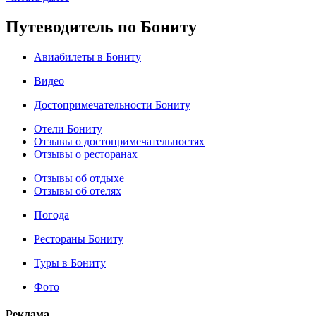
Путеводитель по Бониту
Авиабилеты в Бониту
Видео
Достопримечательности Бониту
Отели Бониту
Отзывы о достопримечательностях
Отзывы о ресторанах
Отзывы об отдыхе
Отзывы об отелях
Погода
Рестораны Бониту
Туры в Бониту
Фото
Реклама