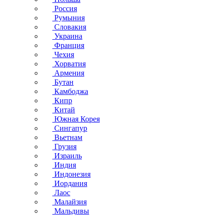
Россия
Румыния
Словакия
Украина
Франция
Чехия
Хорватия
Армения
Бутан
Камбоджа
Кипр
Китай
Южная Корея
Сингапур
Вьетнам
Грузия
Израиль
Индия
Индонезия
Иордания
Лаос
Малайзия
Мальдивы