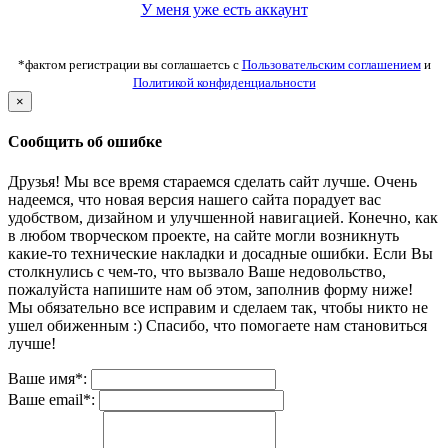
У меня уже есть аккаунт
*фактом регистрации вы соглашаетсь с
Пользовательским соглашением
и
Политикой конфиденциальности
×
Сообщить об ошибке
Друзья! Мы все время стараемся сделать сайт лучше. Очень
надеемся, что новая версия нашего сайта порадует вас
удобством, дизайном и улучшенной навигацией. Конечно, как
в любом творческом проекте, на сайте могли возникнуть
какие-то технические накладки и досадные ошибки. Если Вы
столкнулись с чем-то, что вызвало Ваше недовольство,
пожалуйста напишите нам об этом, заполнив форму ниже!
Мы обязательно все исправим и сделаем так, чтобы никто не
ушел обиженным :) Спасибо, что помогаете нам становиться
лучше!
Ваше имя*:
Ваше email*: