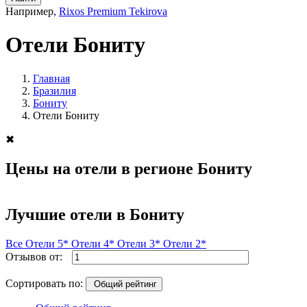
Например,
Rixos Premium Tekirova
Отели Бониту
Главная
Бразилия
Бониту
Отели Бониту
✖
Цены на отели в регионе Бониту
Лучшие отели в Бониту
Все
Отели 5*
Отели 4*
Отели 3*
Отели 2*
Отзывов от:
Сортировать по:
Общий рейтинг