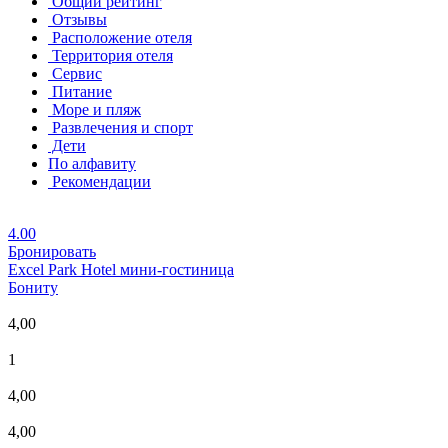
Общий рейтинг
Отзывы
Расположение отеля
Территория отеля
Сервис
Питание
Море и пляж
Развлечения и спорт
Дети
По алфавиту
Рекомендации
4.00
Бронировать
Excel Park Hotel
мини-гостиница
Бониту
4,00
1
4,00
4,00