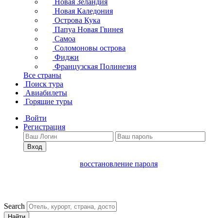
Новая Зеландия
Новая Каледония
Острова Кука
Папуа Новая Гвинея
Самоа
Соломоновы острова
Фиджи
Французская Полинезия
Все страны
Поиск тура
Авиабилеты
Горящие туры
Войти
Регистрация
Вход
восстановление пароля
Search
Найти