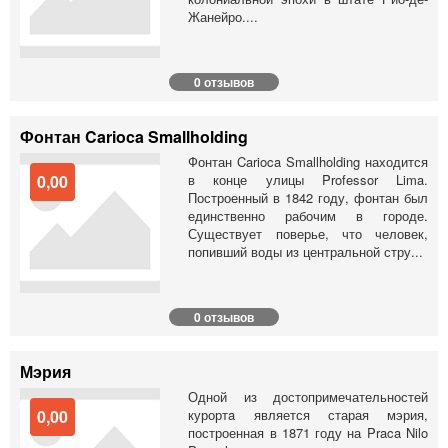
Жанейро....
0 отзывов
Фонтан Carioca Smallholding
Фонтан Carioca Smallholding находится
0,00
в конце улицы Professor Lima.
Построенный в 1842 году, фонтан был
единственно рабочим в городе.
Существует поверье, что человек,
попивший воды из центральной стру...
0 отзывов
Мэрия
Одной из достопримечательностей
0,00
курортa является старая мэрия,
построенная в 1871 году на Praca Nilo