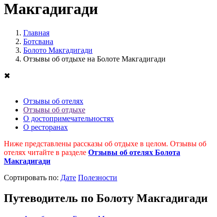
Макгадигади
Главная
Ботсвана
Болото Макгадигади
Отзывы об отдыхе на Болоте Макгадигади
✖
Отзывы об отелях
Отзывы об отдыхе
О достопримечательностях
О ресторанах
Ниже представлены рассказы об отдыхе в целом. Отзывы об
отелях читайте в разделе
Отзывы об отелях Болота
Макгадигади
Cортировать по:
Дате
Полезности
Путеводитель по Болоту Макгадигади