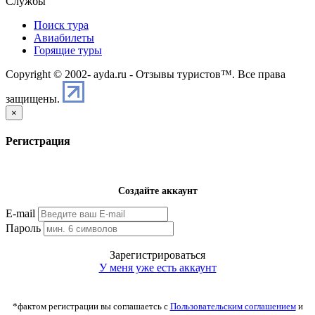
Службы
Поиск тура
Авиабилеты
Горящие туры
Copyright © 2002-
ayda.ru - Отзывы туристов™. Все права
защищены.
×
Регистрация
Создайте аккаунт
E-mail
Пароль
Зарегистрироваться
У меня уже есть аккаунт
*фактом регистрации вы соглашаетсь с
Пользовательским соглашением
и