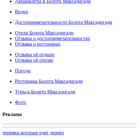
Авиабилеты в Болото Макгадигади
Видео
Достопримечательности Болота Макгадигади
Отели Болота Макгадигади
Отзывы о достопримечательностях
Отзывы о ресторанах
Отзывы об отдыхе
Отзывы об отелях
Погода
Рестораны Болота Макгадигади
Туры в Болото Макгадигади
Фото
Реклама
червяки которые едят дерево