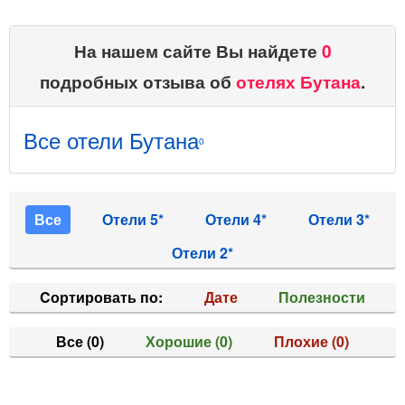
На нашем сайте Вы найдете
0
подробных отзыва об
отелях Бутана
.
Все отели Бутана
0
Все
Отели 5*
Отели 4*
Отели 3*
Отели 2*
Cортировать по:
Дате
Полезности
Все
(0)
Хорошие
(0)
Плохие
(0)