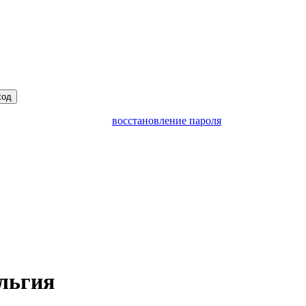
ход
восстановление пароля
льгия