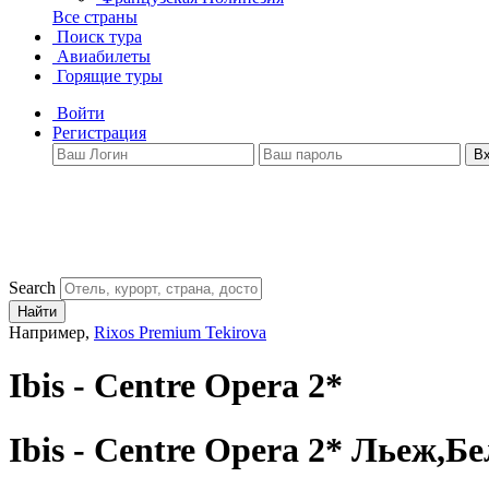
Все страны
Поиск тура
Авиабилеты
Горящие туры
Войти
Регистрация
В
Search
Найти
Например,
Rixos Premium Tekirova
Ibis - Centre Opera 2*
Ibis - Centre Opera 2*
Льеж,Бе