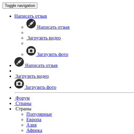
Toggle navigation
Написать отзыв
Написать отзыв
Загрузить видео
Загрузить фото
Написать отзыв
Загрузить видео
Загрузить фото
Форум
Страны
Страны
Популярные
Европа
Азия
Африка