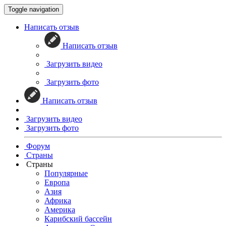
Toggle navigation
Написать отзыв
Написать отзыв
Загрузить видео
Загрузить фото
Написать отзыв
Загрузить видео
Загрузить фото
Форум
Страны
Страны
Популярные
Европа
Азия
Африка
Америка
Карибский бассейн