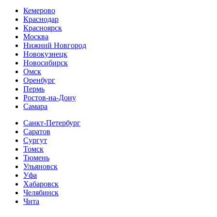
Кемерово
Краснодар
Красноярск
Москва
Нижний Новгород
Новокузнецк
Новосибирск
Омск
Оренбург
Пермь
Ростов-на-Дону
Самара
Санкт-Петербург
Саратов
Сургут
Томск
Тюмень
Ульяновск
Уфа
Хабаровск
Челябинск
Чита