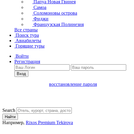
Папуа Новая Гвинея
Самоа
Соломоновы острова
Фиджи
Французская Полинезия
Все страны
Поиск тура
Авиабилеты
Горящие туры
Войти
Регистрация
Вход
восстановление пароля
Search
Найти
Например,
Rixos Premium Tekirova