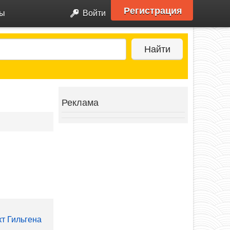
Регистрация
ры
Войти
Найти
Реклама
кт Гильгена