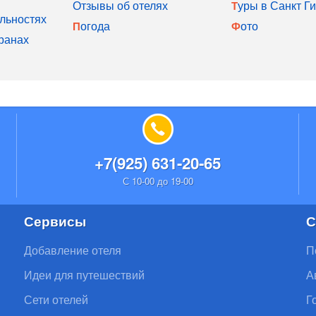
Отзывы об отелях
Туры в Санкт Г
льностях
Погода
Фото
ранах
+7(925) 631-20-65
С 10-00 до 19-00
Сервисы
С
Добавление отеля
П
Идеи для путешествий
А
Сети отелей
Г