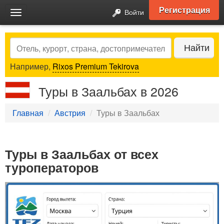
Регистрация
Войти
Toggle
navigation
Search
Найти
Например,
Rixos Premium Tekirova
Туры в Заальбах в 2026
Главная
Австрия
Туры в Заальбах
Туры в Заальбах от всех
туроператоров