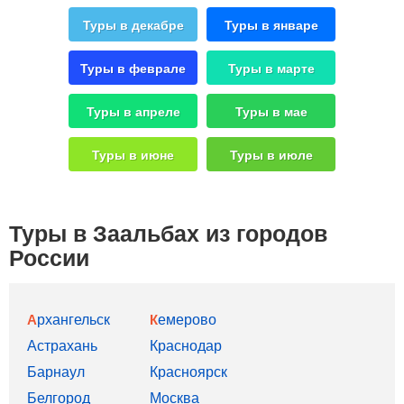
Туры в декабре
Туры в январе
Туры в феврале
Туры в марте
Туры в апреле
Туры в мае
Туры в июне
Туры в июле
Туры в Заальбах из городов
России
Архангельск
Кемерово
Астрахань
Краснодар
Барнаул
Красноярск
Белгород
Москва