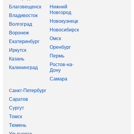
Благовещенск
Нижний
Новгород
Владивосток
Новокузнецк
Волгоград
Новосибирск
Воронеж
Омск
Екатеринбург
Оренбург
Иркутск
Пермь
Казань
Ростов-на-
Калининград
Дону
Самара
Санкт-Петербург
Саратов
Сургут
Томск
Тюмень
Ульяновск