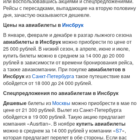
или воспользовавшись акциями и спецпредложениями.
Рейсы с пересадками, выпадающие на вторую половину
дня, зачастую оказываются дешевле.
Цены на авиабилеты в
Инсбрук
В январе, феврале и декабре в разгар лыжного сезона
авиабилеты в Инсбрук
можно приобрести по цене от
25 000 рублей. В низкий сезон, в апреле, июне и июле,
купить билеты можно в среднем за 14 000 до 20 000
рублей в зависимости от времени бронирования рейса,
а также авиакомпании. При покупке
авиабилетов в
Инсбрук
из
Санкт-Петербурга
такое путешествие вам
обойдется от 18 000 до 24 000 рублей.
Спецпредложения по авиабилетам в Инсбрук
Дешевые
билеты из
Москвы
можно приобрести в мае по
цене от 21 300 рублей. Вылет из Санкт-Петербурга
обойдется в 19 000 рублей. Такую акцию предлагает
компания «Ausrtian». В ноябре
купить авиабилеты
можно в среднем за 14 000 рублей у компании «
S7
»,
которая предлагает перелет в обе стороны. Если вас