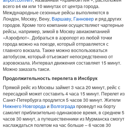
всего в4 км или 10 минутах от центра города.
Международные сезонные рейсы выполняются в
Лондон, Москву, Вену,
Варшаву
,
Ганновер
и ряд других
городов. Кроме того компании осуществляют чартерные
рейсы, например, зимой в Москву авиакомпанией
«Аэрофлот». Добраться в аэропорт из любой точки
города можно на поезде, который отправляется с
главного вокзала. Также можно воспользоваться
автобусом, который отъезжает непосредственно от
аэровокзала. Интервал движения составляет 15 минут.
Можно заказать такси.
Продолжительность перелета в Инсбрук
Прямой рейс из Москвы займет 3 часа 20 минут, рейс с
пересадкой может составить 4 часа 15 минут. Перелет из
Санкт-Петербурга продлится 5 часов 30 минут. Жители
Нижнего Новгорода
и
Волгограда
проведут на борту
самолет приблизительно одинаковое время, в среднем 5
часов 30 минут, а путешественники из Мурманска смогут
наслаждаться полетом на час больше – 6 часов 30