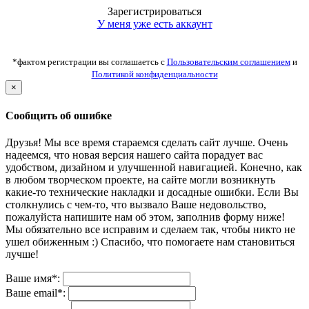
Зарегистрироваться
У меня уже есть аккаунт
*фактом регистрации вы соглашаетсь с
Пользовательским соглашением
и
Политикой конфиденциальности
×
Сообщить об ошибке
Друзья! Мы все время стараемся сделать сайт лучше. Очень
надеемся, что новая версия нашего сайта порадует вас
удобством, дизайном и улучшенной навигацией. Конечно, как
в любом творческом проекте, на сайте могли возникнуть
какие-то технические накладки и досадные ошибки. Если Вы
столкнулись с чем-то, что вызвало Ваше недовольство,
пожалуйста напишите нам об этом, заполнив форму ниже!
Мы обязательно все исправим и сделаем так, чтобы никто не
ушел обиженным :) Спасибо, что помогаете нам становиться
лучше!
Ваше имя*:
Ваше email*: