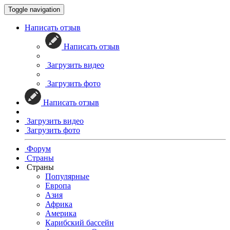
Toggle navigation
Написать отзыв
Написать отзыв
Загрузить видео
Загрузить фото
Написать отзыв
Загрузить видео
Загрузить фото
Форум
Страны
Страны
Популярные
Европа
Азия
Африка
Америка
Карибский бассейн