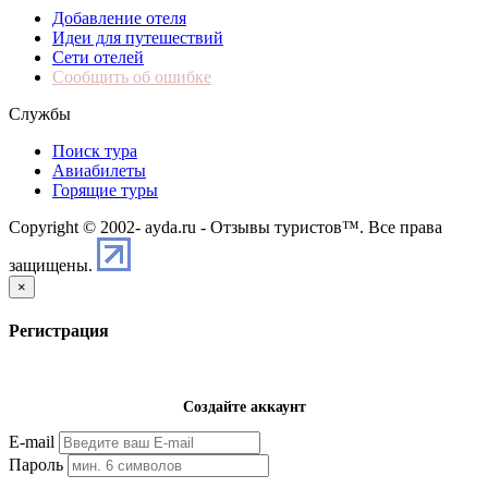
Добавление отеля
Идеи для путешествий
Сети отелей
Сообщить об ошибке
Службы
Поиск тура
Авиабилеты
Горящие туры
Copyright © 2002-
ayda.ru - Отзывы туристов™. Все права
защищены.
×
Регистрация
Создайте аккаунт
E-mail
Пароль