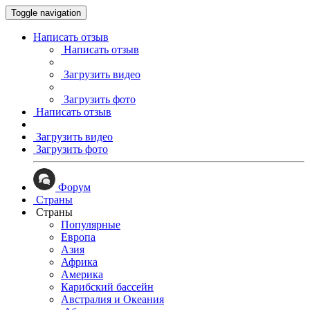
Toggle navigation
Написать отзыв
Написать отзыв
Загрузить видео
Загрузить фото
Написать отзыв
Загрузить видео
Загрузить фото
Форум
Страны
Страны
Популярные
Европа
Азия
Африка
Америка
Карибский бассейн
Австралия и Океания