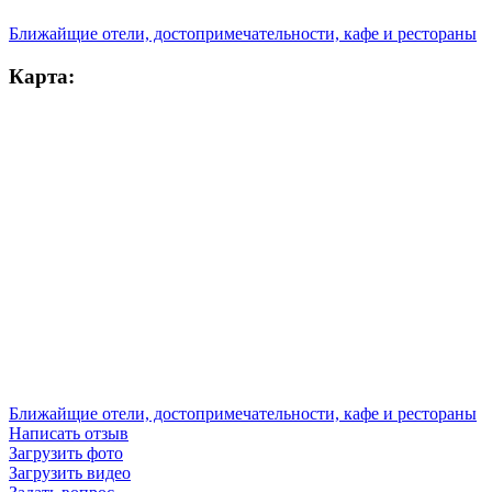
Ближайщие отели, достопримечательности, кафе и рестораны
Карта:
Ближайщие отели, достопримечательности, кафе и рестораны
Написать отзыв
Загрузить фото
Загрузить видео