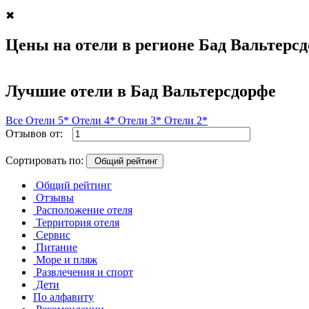
✖
Цены на отели в регионе Бад Вальтерс
Лучшие отели в Бад Вальтерсдорфе
Все
Отели 5*
Отели 4*
Отели 3*
Отели 2*
Отзывов от:
Сортировать по:
Общий рейтинг
Общий рейтинг
Отзывы
Расположение отеля
Территория отеля
Сервис
Питание
Море и пляж
Развлечения и спорт
Дети
По алфавиту