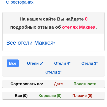
О ресторанах
На нашем сайте Вы найдете
0
подробных отзыва об
отелях Маккея
.
Все отели Маккея
0
Все
Отели 5*
Отели 4*
Отели 3*
Отели 2*
Cортировать по:
Дате
Полезности
Все
(0)
Хорошие
(0)
Плохие
(0)