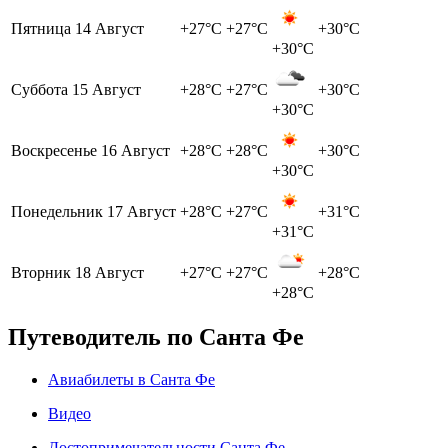
Пятница
14 Август
+27°C
+27°C
+30°C
+30°C
Суббота
15 Август
+28°C
+27°C
+30°C
+30°C
Воскресенье
16 Август
+28°C
+28°C
+30°C
+30°C
Понедельник
17 Август
+28°C
+27°C
+31°C
+31°C
Вторник
18 Август
+27°C
+27°C
+28°C
+28°C
Путеводитель по Санта Фе
Авиабилеты в Санта Фе
Видео
Достопримечательности Санта Фе