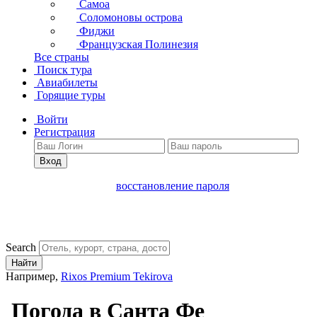
Самоа
Соломоновы острова
Фиджи
Французская Полинезия
Все страны
Поиск тура
Авиабилеты
Горящие туры
Войти
Регистрация
Вход
восстановление пароля
Search
Найти
Например,
Rixos Premium Tekirova
Погода в Санта Фе