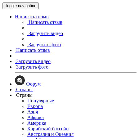
Toggle navigation
Написать отзыв
Написать отзыв
Загрузить видео
Загрузить фото
Написать отзыв
Загрузить видео
Загрузить фото
Форум
Страны
Страны
Популярные
Европа
Азия
Африка
Америка
Карибский бассейн
Австралия и Океания