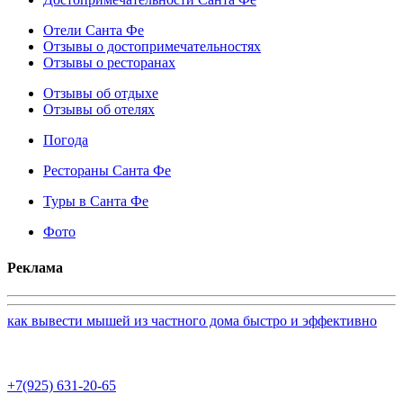
Отели Санта Фе
Отзывы о достопримечательностях
Отзывы о ресторанах
Отзывы об отдыхе
Отзывы об отелях
Погода
Рестораны Санта Фе
Туры в Санта Фе
Фото
Реклама
как вывести мышей из частного дома быстро и эффективно
+7(925) 631-20-65