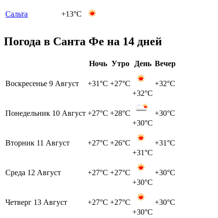
Сальта
+13°C
Погода в Санта Фе на 14 дней
Ночь
Утро
День
Вечер
Воскресенье
9 Август
+31°C
+27°C
+32°C
+32°C
Понедельник
10 Август
+27°C
+28°C
+30°C
+30°C
Вторник
11 Август
+27°C
+26°C
+31°C
+31°C
Среда
12 Август
+27°C
+27°C
+30°C
+30°C
Четверг
13 Август
+27°C
+27°C
+30°C
+30°C