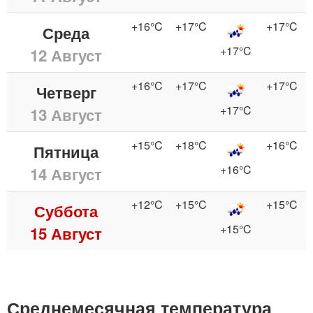
+16°C
+17°C
+17°C
Среда
+17°C
12 Август
+16°C
+17°C
+17°C
Четверг
+17°C
13 Август
+15°C
+18°C
+16°C
Пятница
+16°C
14 Август
+12°C
+15°C
+15°C
Суббота
+15°C
15 Август
Среднемесячная температура