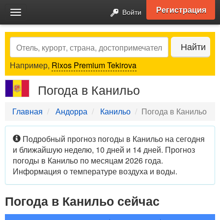
Регистрация
Войти
Toggle
navigation
Search
Найти
Например,
Rixos Premium Tekirova
Погода в Канильо
Главная
Андорра
Канильо
Погода в Канильо
Подробный прогноз погоды в Канильо на сегодня
и ближайшую неделю, 10 дней и 14 дней. Прогноз
погоды в Канильо по месяцам 2026 года.
Информация о температуре воздуха и воды.
Погода в Канильо сейчас