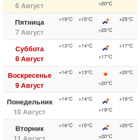
+20°C
6 Август
+19°C
+15°C
+25°C
Пятница
+25°C
7 Август
+13°C
+14°C
+17°C
Суббота
+17°C
8 Август
+14°C
+13°C
+20°C
Воскресенье
+20°C
9 Август
+14°C
+14°C
+19°C
Понедельник
+19°C
10 Август
+16°C
+15°C
+20°C
Вторник
+20°C
11 Август