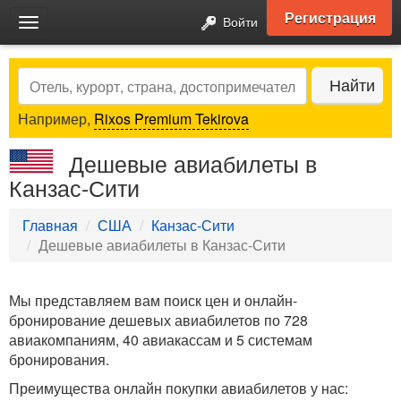
Регистрация
Войти
Toggle
navigation
Search
Найти
Например,
Rixos Premium Tekirova
Дешевые авиабилеты в
Канзас-Сити
Главная
США
Канзас-Сити
Дешевые авиабилеты в Канзас-Сити
Мы представляем вам поиск цен и онлайн-
бронирование дешевых авиабилетов по 728
авиакомпаниям, 40 авиакассам и 5 системам
бронирования.
Преимущества онлайн покупки авиабилетов у нас: